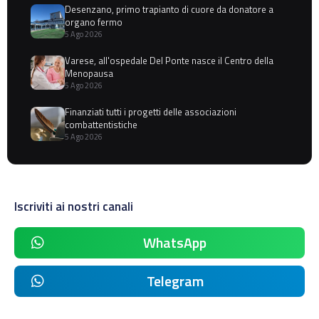
Desenzano, primo trapianto di cuore da donatore a
organo fermo
5 Ago 2026
Varese, all'ospedale Del Ponte nasce il Centro della
Menopausa
5 Ago 2026
Finanziati tutti i progetti delle associazioni
combattentistiche
5 Ago 2026
Iscriviti ai nostri canali
WhatsApp
Telegram