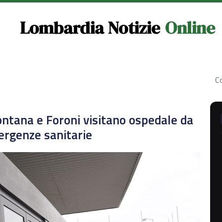
Lombardia Notizie
Online
Co
ntana e Foroni visitano ospedale da
ergenze sanitarie