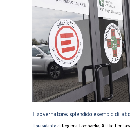
Il governatore: splendido esempio di lab
Il presidente di
Regione Lombardia
,
Attilio Fontan