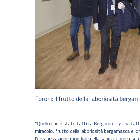
Foroni: il frutto della laboriosità berga
“Quello che è stato fatto a Bergamo – gli ha fatt
miracolo, frutto della laboriosità bergamasca e lo
l’organizzazione mondiale della sanità, come esem