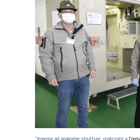
“Insieme ad analoghe strutture, realizzate a
Crem