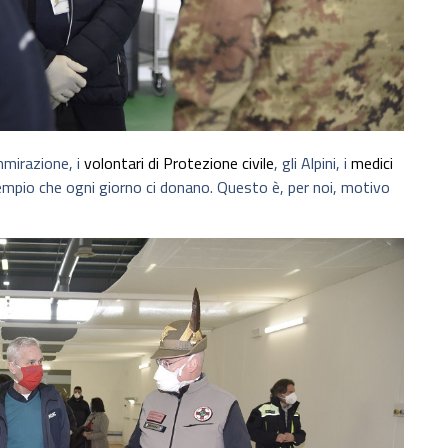
mirazione, i
volontari di Protezione civile
, gli Alpini, i
medici
empio che ogni giorno ci donano. Questo è, per noi, motivo