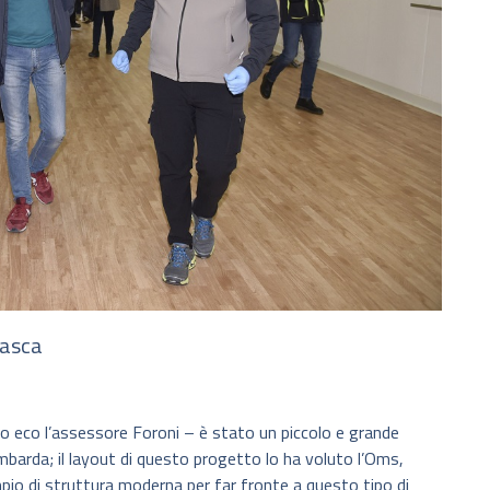
masca
o eco l’assessore Foroni – è stato un piccolo e grande
mbarda; il layout di questo progetto lo ha voluto l’Oms,
pio di struttura moderna per far fronte a questo tipo di