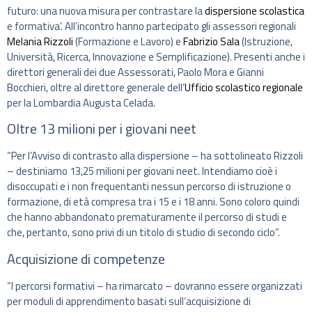
futuro: una nuova misura per contrastare la
dispersione scolastica
e formativa’. All’incontro hanno partecipato gli assessori regionali
Melania Rizzoli
(Formazione e Lavoro) e
Fabrizio Sala
(Istruzione,
Università, Ricerca, Innovazione e Semplificazione). Presenti anche i
direttori generali dei due Assessorati, Paolo Mora e Gianni
Bocchieri, oltre al direttore generale dell’
Ufficio scolastico regionale
per la Lombardia Augusta Celada.
Oltre 13 milioni per i giovani neet
“Per l’Avviso di contrasto alla dispersione – ha sottolineato Rizzoli
– destiniamo 13,25 milioni per giovani neet. Intendiamo cioè i
disoccupati e i non frequentanti nessun percorso di istruzione o
formazione, di età compresa tra i 15 e i 18 anni. Sono coloro quindi
che hanno abbandonato prematuramente il percorso di studi e
che, pertanto, sono privi di un titolo di studio di secondo ciclo”.
Acquisizione di competenze
“I percorsi formativi – ha rimarcato – dovranno essere organizzati
per moduli di apprendimento basati sull’acquisizione di