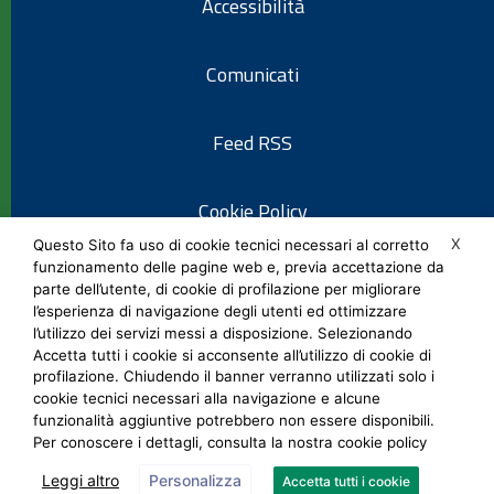
Accessibilità
Comunicati
Feed RSS
Cookie Policy
X
Questo Sito fa uso di cookie tecnici necessari al corretto
funzionamento delle pagine web e, previa accettazione da
Informativa privacy
parte dell’utente, di cookie di profilazione per migliorare
l’esperienza di navigazione degli utenti ed ottimizzare
l’utilizzo dei servizi messi a disposizione. Selezionando
Note legali
Accetta tutti i cookie si acconsente all’utilizzo di cookie di
profilazione. Chiudendo il banner verranno utilizzati solo i
cookie tecnici necessari alla navigazione e alcune
Social Media Policy
funzionalità aggiuntive potrebbero non essere disponibili.
Per conoscere i dettagli, consulta la nostra cookie policy
Leggi altro
Personalizza
Accetta tutti i cookie