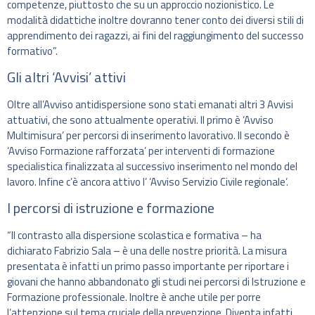
competenze, piuttosto che su un approccio nozionistico. Le
modalità didattiche inoltre dovranno tener conto dei diversi stili di
apprendimento dei ragazzi, ai fini del raggiungimento del successo
formativo”.
Gli altri ‘Avvisi’ attivi
Oltre all’Avviso antidispersione sono stati emanati altri 3 Avvisi
attuativi, che sono attualmente operativi. Il primo è ‘Avviso
Multimisura’ per percorsi di inserimento lavorativo. Il secondo è
‘Avviso Formazione rafforzata’ per interventi di formazione
specialistica finalizzata al successivo inserimento nel mondo del
lavoro. Infine c’è ancora attivo l’ ‘Avviso Servizio Civile regionale’.
I percorsi di istruzione e formazione
“Il contrasto alla dispersione scolastica e formativa – ha
dichiarato Fabrizio Sala – è una delle nostre priorità. La misura
presentata è infatti un primo passo importante per riportare i
giovani che hanno abbandonato gli studi nei percorsi di Istruzione e
Formazione professionale. Inoltre è anche utile per porre
l’attenzione sul tema cruciale della prevenzione. Diventa infatti