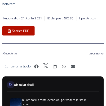
ben/ram
Pubblicato il
21 Aprile 2021
ID del post: 50287
Tipo: Articoli
Scarica PDF
Precedente
Successivo
Condividi l'articolo:
Ultimi articoli
In Lombardia tante occasioni per vedere le stelle
cadenti