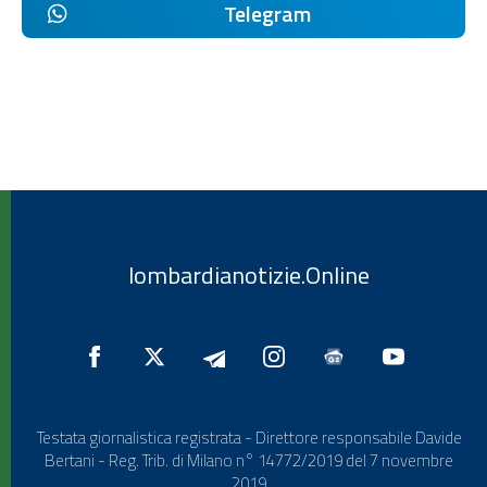
Telegram
lombardianotizie.Online
Testata giornalistica registrata - Direttore responsabile Davide
Bertani - Reg. Trib. di Milano n° 14772/2019 del 7 novembre
2019