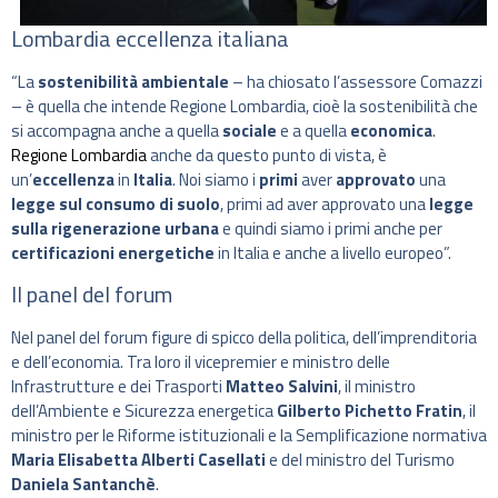
Lombardia eccellenza italiana
“La
sostenibilità ambientale
– ha chiosato l’assessore Comazzi
– è quella che intende Regione Lombardia, cioè la sostenibilità che
si accompagna anche a quella
sociale
e a quella
economica
.
Regione Lombardia
anche da questo punto di vista, è
un’
eccellenza
in
Italia
. Noi siamo i
primi
aver
approvato
una
legge sul consumo di suolo
, primi ad aver approvato una
legge
sulla rigenerazione urbana
e quindi siamo i primi anche per
certificazioni energetiche
in Italia e anche a livello europeo”.
Il panel del forum
Nel panel del forum figure di spicco della politica, dell’imprenditoria
e dell’economia. Tra loro il vicepremier e ministro delle
Infrastrutture e dei Trasporti
Matteo Salvini
, il ministro
dell’Ambiente e Sicurezza energetica
Gilberto Pichetto Fratin
, il
ministro per le Riforme istituzionali e la Semplificazione normativa
Maria Elisabetta Alberti Casellati
e del ministro del Turismo
Daniela Santanchè
.