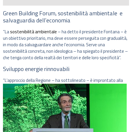
Green Building Forum, sostenibilità ambientale e
salvaguardia dell’economia
“La
sostenibilità ambientale
– ha detto il presidente Fontana – è
un obiettivo prioritario, ma deve essere perseguita con gradualità,
in modo da salvaguardare anche l’economia. Serve una
sostenibilità concreta, non ideologica – ha spiegato il presidente –
che tenga conto della realtà dei territori e delle loro specificità”.
Sviluppo energie rinnovabili
“L’approccio della Regione – ha sottolineato – è improntato al
la