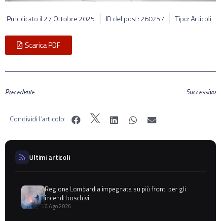
Pubblicato il
27 Ottobre 2025
ID del post: 260257
Tipo: Articoli
Scarica PDF
Precedente
Successivo
Condividi l'articolo:
Ultimi articoli
Regione Lombardia impegnata su più fronti per gli
incendi boschivi
6 Ago 2026