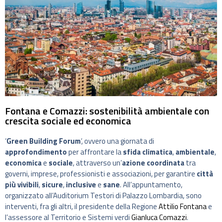
Fontana e Comazzi: sostenibilità ambientale con
crescita sociale ed economica
‘
Green Building Forum
‘, ovvero una giornata di
approfondimento
per affrontare la
sfida climatica
,
ambientale
,
economica
e
sociale
, attraverso un’
azione coordinata
tra
governi, imprese, professionisti e associazioni, per garantire
città
più vivibili
,
sicure
,
inclusive
e
sane
. All’appuntamento,
organizzato all’Auditorium Testori di Palazzo Lombardia, sono
interventi, fra gli altri, il presidente della Regione
Attilio Fontana
e
l’assessore al Territorio e Sistemi verdi
Gianluca Comazzi
.