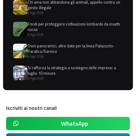
Chi ama non abbandona gli animali, appello contro un
gesto illegale
6 Ago 2026
Fondi per proteggere coltivazioni lombarde da insetti
nocivi
6 Ago 2026
Treni panoramici, altre date per la linea Palazzolo-
Paratico/Sarnico
6 Ago 2026
Si rafforza la strategia a sostegno delle imprese: a
luglio 10 misure
6 Ago 2026
Iscriviti ai nostri canali
WhatsApp