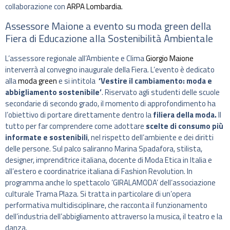
collaborazione con
ARPA Lombardia.
Assessore Maione a evento su moda green della
Fiera di Educazione alla Sostenibilità Ambientale
L’assessore regionale all’Ambiente e Clima
Giorgio Maione
interverrà al convegno inaugurale della Fiera. L’evento è dedicato
alla
moda green
e si intitola
‘Vestire il cambiamento: moda e
abbigliamento sostenibile’
. Riservato agli studenti delle scuole
secondarie di secondo grado, il momento di approfondimento ha
l’obiettivo di portare direttamente dentro la
filiera della moda.
Il
tutto per far comprendere come adottare
scelte di consumo più
informate e sostenibili
, nel rispetto dell’ambiente e dei diritti
delle persone. Sul palco saliranno Marina Spadafora, stilista,
designer, imprenditrice italiana, docente di Moda Etica in Italia e
all’estero e coordinatrice italiana di Fashion Revolution. In
programma anche lo spettacolo ‘GIRALAMODA’ dell’associazione
culturale Trama Plaza. Si tratta in particolare di un’opera
performativa multidisciplinare, che racconta il funzionamento
dell’industria dell’abbigliamento attraverso la musica, il teatro e la
danza.