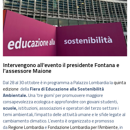
Intervengono all'evento il presidente Fontana e
l'assessore Maione
Dal 28 al 30 ottobre è in programma a Palazzo Lombardia la
quinta
edizion
e
della
Fiera di Educazione alla Sostenibilità
Ambientale.
Una ‘tre giorni’ per promuovere maggiore
consapevolezza ecologica e approfondire con giovani studenti,
scuole,
istituzioni, associazioni e operatori del terzo settore i
temi ambientali, l’impatto delle attività umane e le sfide legate al
cambiamento climatico. L’evento è organizzato e promosso
da
Regione Lombardia
e
Fondazione Lombardia per l’Ambiente
, in