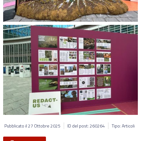
Pubblicato il
27 Ottobre 2025
ID del post: 260264
Tipo: Articoli