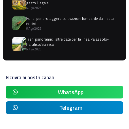
gesto illegale
6 Ago 2026
Fondi per proteggere coltivazioni lombarde da insetti
nocivi
6 Ago 2026
Treni panoramici, altre date per la linea Palazzolo-
Paratico/Sarnico
6 Ago 2026
Iscriviti ai nostri canali
WhatsApp
Telegram