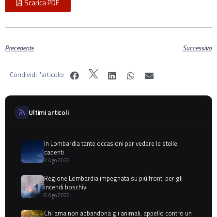
Scarica PDF
Precedente
Successivo
Condividi l'articolo:
Ultimi articoli
In Lombardia tante occasioni per vedere le stelle
cadenti
7 Ago 2026
Regione Lombardia impegnata su più fronti per gli
incendi boschivi
6 Ago 2026
Chi ama non abbandona gli animali, appello contro un