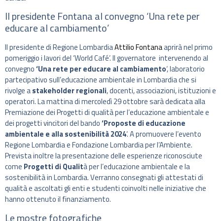
Il presidente Fontana al convegno ‘Una rete per
educare al cambiamento’
Il presidente di Regione Lombardia
Attilio Fontan
a
aprirà nel primo
pomeriggio i lavori del ‘World Café’. Il governatore intervenendo al
convegno
‘Una rete per educare al cambiamento
‘, laboratorio
partecipativo sull’educazione ambientale in Lombardia che si
rivolge a
stakeholder regionali
, docenti, associazioni, istituzioni e
operatori. La mattina di mercoledì 29 ottobre sarà dedicata alla
Premiazione dei Progetti di qualità per l’educazione ambientale e
dei progetti vincitori del bando
‘Proposte di educazione
ambientale e alla sostenibilità 2024
‘. A promuovere l’evento
Regione Lombardia e Fondazione Lombardia per l’Ambiente.
Prevista inoltre la presentazione delle esperienze riconosciute
come
Progetti di Qualit
à per l’educazione ambientale e la
sostenibilità in Lombardia. Verranno consegnati gli attestati di
qualità e ascoltati gli enti e studenti coinvolti nelle iniziative che
hanno ottenuto il finanziamento.
Le mostre fotografiche