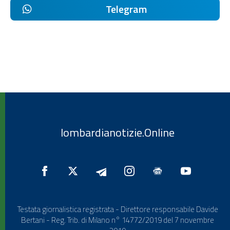
Telegram
lombardianotizie.Online
Testata giornalistica registrata - Direttore responsabile Davide
Bertani - Reg. Trib. di Milano n° 14772/2019 del 7 novembre