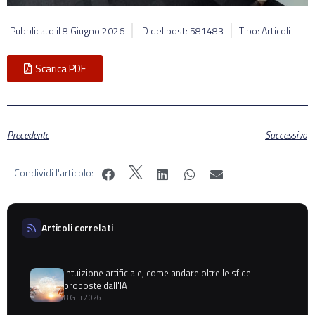
Pubblicato il
8 Giugno 2026
ID del post: 581483
Tipo: Articoli
Scarica PDF
Precedente
Successivo
Condividi l'articolo:
Articoli correlati
Intuizione artificiale, come andare oltre le sfide
proposte dall'IA
8 Giu 2026