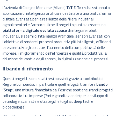
L’azienda di Cologno Monzese (Milano)
TxT E-Tech
, ha sviluppato
applicazioni di intelligenza artificiale destinate a una piattaforma
digitale avanzata per la resilienza delle filiere industriali
agroalimentari e farmaceutiche. Il progetto punta a creare una
piattaforma digitale evoluta capace
di integrare robot
industriali, sistemi di Intelligenza Artificiale, sensori avanzati con
l’obiettivo di rendere i processi produttivi più intelligenti, efficienti
e resilienti. Fra gli obiettivi, l’aumento della competitività delle
imprese, il miglioramento dell’efficienza e qualità produttiva, la
riduzione dei costi e degli sprechi, la digitalizzazione dei processi.
Il bando di riferimento
Questi progetti sono stati resi possibili grazie ai contributi di
Regione Lombardia. In particolare quelli erogati tramite il
bando
‘Step’
, una misura finanziata dal Fesr che sostiene grandi progetti
collaborativi tra imprese (Pmi e grandi aziende) per lo sviluppo di
tecnologie avanzate e strategiche (digitali, deep tech e
biotecnologie).