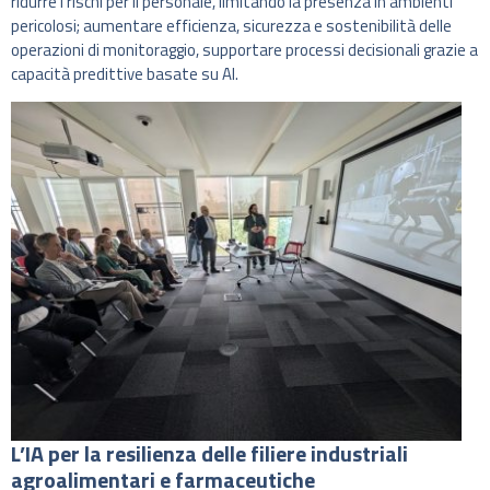
ridurre i rischi per il personale, limitando la presenza in ambienti
pericolosi; aumentare efficienza, sicurezza e sostenibilità delle
operazioni di monitoraggio, supportare processi decisionali grazie a
capacità predittive basate su AI.
L’IA per la resilienza delle filiere industriali
agroalimentari e farmaceutiche