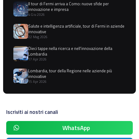
Il tour di Fermi arriva a Como: nuove sfide per
innovazione e impresa
4 Giu 2026
Salute e intelligenza artificiale, tour di Fermi in aziende
innovative
22 Mag 2026
Dieci tappe nella ricerca e nell'innovazione della
Lombardia
17 Apr 2026
Lombardia, tour della Regione nelle aziende più
innovative
15 Apr 2026
Iscriviti ai nostri canali
WhatsApp