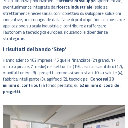
‘Step’ finanzia principalmente
attività di sviluppo
sperimentale,
eventualmente integrate da
ricerca industriale
(solo se
strettamente necessaria), con l’obiettivo di: sviluppare soluzioni
innovative, accompagnarle dalla fase di prototipo fino alla possibile
applicazione su scala industriale, contribuire a rafforzare
l’autonomia tecnologica europea, riducendo le dipendenze
strategiche.
I risultati del bando ‘Step’
Hanno aderito 102 imprese, 45 quelle finanziate (21 grandi, 17
micro o piccole, 7 medie) nei settori Itc (19), tecnico scientifico (12),
manifatturiero (8). I progetti ammessi sono stati 10 su salute (4),
fabbrica intelligente (3), agrifood (2), tecnologie.
Concessi 30
milioni di contributi
a fondo perduto, su
62 milioni di costi dei
progetti
.