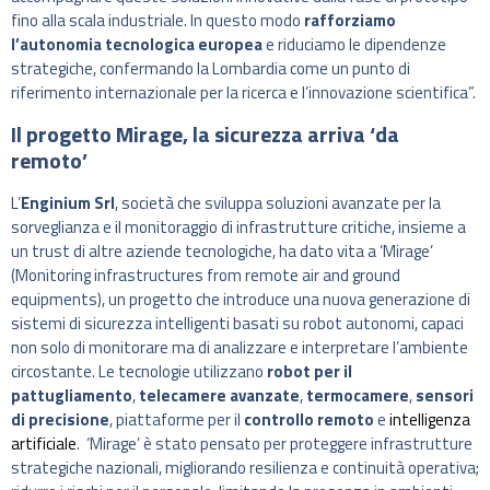
fino alla scala industriale. In questo modo
rafforziamo
l’autonomia tecnologica europea
e riduciamo le dipendenze
strategiche, confermando la Lombardia come un punto di
riferimento internazionale per la ricerca e l’innovazione scientifica”.
Il progetto Mirage, la sicurezza arriva ‘da
remoto’
L’
Enginium Srl
, società che sviluppa soluzioni avanzate per la
sorveglianza e il monitoraggio di infrastrutture critiche, insieme a
un trust di altre aziende tecnologiche, ha dato vita a ‘Mirage’
(Monitoring infrastructures from remote air and ground
equipments), un progetto che introduce una nuova generazione di
sistemi di sicurezza intelligenti basati su robot autonomi, capaci
non solo di monitorare ma di analizzare e interpretare l’ambiente
circostante. Le tecnologie utilizzano
robot per il
pattugliamento
,
telecamere avanzate
,
termocamere
,
sensori
di precisione
, piattaforme per il
controllo remoto
e
intelligenza
artificiale
. ‘Mirage’ è stato pensato per proteggere infrastrutture
strategiche nazionali, migliorando resilienza e continuità operativa;