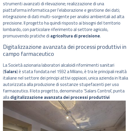
strumenti avanzati di rilevazione; realizzazione di una
piattaforma informatica per l’elaborazione e gestione dei dati;
integrazione di dati multi-sorgente per analisi ambientali ad alta
precisione. Il progetto ha quindi risposto ai bisogni del territorio
lombardo, con particolare riferimento al settore agricolo,
promuovendo pratiche di
agricoltura di precisione
.
Digitalizzazione avanzata dei processi produttivi in
campo farmaceutico
La Società azionaria laboratori alcaloidi rifornimenti sanitari
(
Salars
) è stata fondata nel 1932 a Milano, è tra le principali realtà
italiane nel settore dei principi attivi oppiacei, unica azienda in Italia
autorizzata alla produzione di sostanze stupefacenti per uso
farmaceutico. Il loto progetto, denominato ‘Salars Control’, punta
alla
digitalizzazione avanzata dei processi produttivi