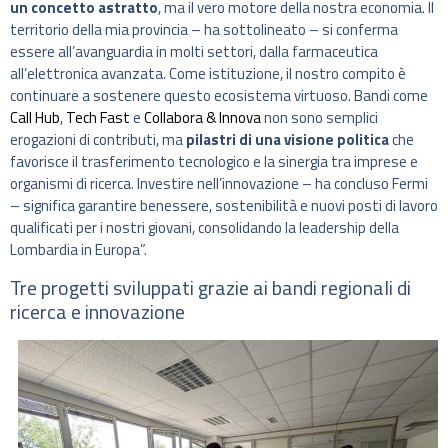
un concetto astratto
, ma il vero motore della nostra economia. Il
territorio della mia provincia – ha sottolineato – si conferma
essere all’avanguardia in molti settori, dalla farmaceutica
all’elettronica avanzata. Come istituzione, il nostro compito è
continuare a sostenere questo ecosistema virtuoso. Bandi come
Call Hub
,
Tech Fast
e
Collabora & Innova
non sono semplici
erogazioni di contributi, ma
pilastri di una visione politica
che
favorisce il trasferimento tecnologico e la sinergia tra imprese e
organismi di ricerca. Investire nell’innovazione – ha concluso Fermi
– significa garantire benessere, sostenibilità e nuovi posti di lavoro
qualificati per i nostri giovani, consolidando la leadership della
Lombardia in Europa”.
Tre progetti sviluppati grazie ai bandi regionali di
ricerca e innovazione