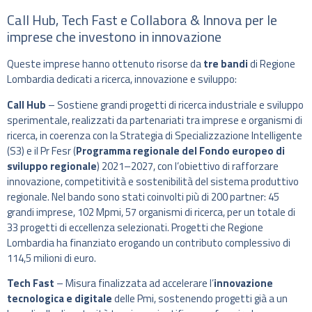
Call Hub, Tech Fast e Collabora & Innova per le
imprese che investono in innovazione
Queste imprese hanno ottenuto risorse da
tre bandi
di Regione
Lombardia dedicati a ricerca, innovazione e sviluppo:
Call Hub
– Sostiene grandi progetti di ricerca industriale e sviluppo
sperimentale, realizzati da partenariati tra imprese e organismi di
ricerca, in coerenza con la Strategia di Specializzazione Intelligente
(S3) e il Pr Fesr (
Programma regionale del Fondo europeo di
sviluppo regionale
) 2021–2027, con l’obiettivo di rafforzare
innovazione, competitività e sostenibilità del sistema produttivo
regionale. Nel bando sono stati coinvolti più di 200 partner: 45
grandi imprese, 102 Mpmi, 57 organismi di ricerca, per un totale di
33 progetti di eccellenza selezionati. Progetti che Regione
Lombardia ha finanziato erogando un contributo complessivo di
114,5 milioni di euro.
Tech Fast
– Misura finalizzata ad accelerare l’
innovazione
tecnologica e digitale
delle Pmi, sostenendo progetti già a un