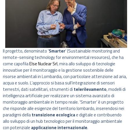
Il progetto, denominato ‘
Smarter
‘ (Sustainable monitoring and
remote-sensing technology for environmental resources), che ha
come capofila
Else Nuclear Srl
, mira allo sviluppo di tecnologie
innovative per il monitoraggio e la gestione sostenibile delle
risorse ambientali in Lombardia, con particolare attenzione ad aria,
acqua e suolo. L’approccio si basa sull’integrazione di sensori
terrestri, dati satellitari, strumenti di
telerilevamento
, modelli di
intelligenza artificiale per realizzare un sistema avanzato di
monitoraggio ambientale in tempo reale. ‘Smarter’ è un progetto
che risponde alle esigenze del territorio lombardo, inserendosi nei
paradigmi della
transizione ecologica
e digitale e contribuendo
allo sviluppo di un hub tecnologico per il monitoraggio ambientale
con potenziale
applicazione internazionale
.