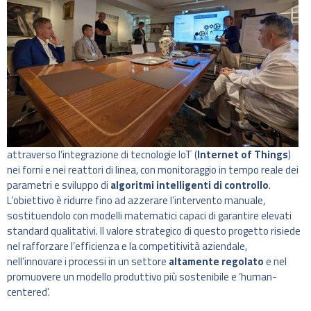
attraverso l’integrazione di tecnologie IoT (
Internet of Things
)
nei forni e nei reattori di linea, con monitoraggio in tempo reale dei
parametri e sviluppo di
algoritmi intelligenti di controllo
.
L’obiettivo è ridurre fino ad azzerare l’intervento manuale,
sostituendolo con modelli matematici capaci di garantire elevati
standard qualitativi. Il valore strategico di questo progetto risiede
nel rafforzare l’efficienza e la competitività aziendale,
nell’innovare i processi in un settore
altamente regolato
e nel
promuovere un modello produttivo più sostenibile e ‘human-
centered’.