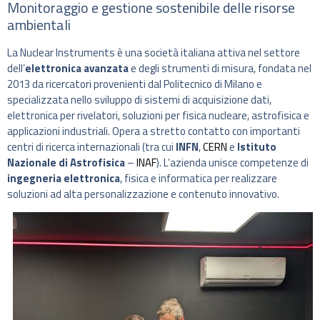
Monitoraggio e gestione sostenibile delle risorse
ambientali
La Nuclear Instruments è una società italiana attiva nel settore
dell’
elettronica avanzata
e degli strumenti di misura, fondata nel
2013 da ricercatori provenienti dal Politecnico di Milano e
specializzata nello sviluppo di sistemi di acquisizione dati,
elettronica per rivelatori, soluzioni per fisica nucleare, astrofisica e
applicazioni industriali. Opera a stretto contatto con importanti
centri di ricerca internazionali (tra cui
INFN
,
CERN
e
Istituto
Nazionale di Astrofisica
–
INAF
). L’azienda unisce competenze di
ingegneria elettronica
, fisica e informatica per realizzare
soluzioni ad alta personalizzazione e contenuto innovativo.