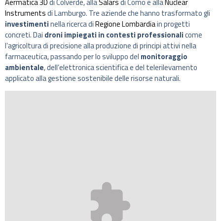
Aermatica 3D
di Colverde, alla
Salars
di Como e alla
Nuclear
Instruments
di Lamburgo. Tre aziende che hanno trasformato gli
investimenti
nella ricerca di
Regione Lombardia
in progetti
concreti. Dai
droni impiegati in contesti professionali
come
l’agricoltura di precisione alla produzione di principi attivi nella
farmaceutica, passando per lo sviluppo del
monitoraggio
ambientale
, dell’elettronica scientifica e del telerilevamento
applicato alla gestione sostenibile delle risorse naturali.