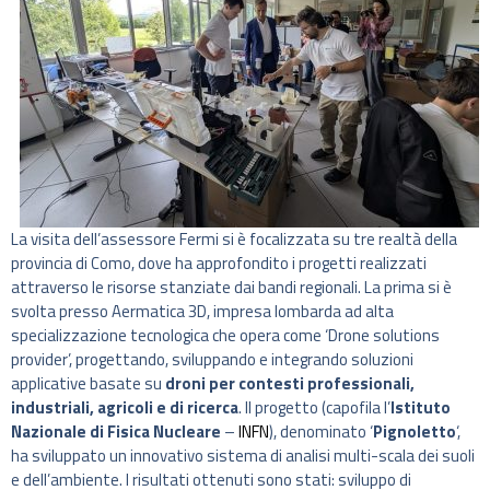
La
visita dell’assessore Fermi si è focalizzata su tre realtà della
provincia di Como, dove ha approfondito i progetti realizzati
attraverso le risorse stanziate dai bandi regionali. La prima si è
svolta presso Aermatica 3D, impresa lombarda ad alta
specializzazione tecnologica che opera come ‘Drone solutions
provider’, progettando, sviluppando e integrando soluzioni
applicative basate su
droni per contesti professionali,
industriali, agricoli e di ricerca
. Il progetto (capofila l’
Istituto
Nazionale di Fisica Nucleare
–
INFN
), denominato ‘
Pignoletto
‘,
ha sviluppato un innovativo sistema di analisi multi-scala dei suoli
e dell’ambiente. I risultati ottenuti sono stati: sviluppo di