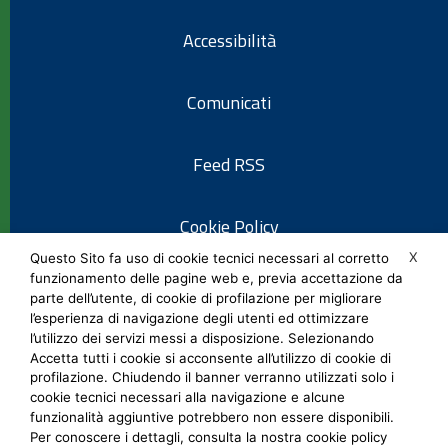
Accessibilità
Comunicati
Feed RSS
Cookie Policy
X
Questo Sito fa uso di cookie tecnici necessari al corretto
funzionamento delle pagine web e, previa accettazione da
Informativa privacy
parte dell’utente, di cookie di profilazione per migliorare
l’esperienza di navigazione degli utenti ed ottimizzare
l’utilizzo dei servizi messi a disposizione. Selezionando
Note legali
Accetta tutti i cookie si acconsente all’utilizzo di cookie di
profilazione. Chiudendo il banner verranno utilizzati solo i
cookie tecnici necessari alla navigazione e alcune
Social Media Policy
funzionalità aggiuntive potrebbero non essere disponibili.
Per conoscere i dettagli, consulta la nostra cookie policy