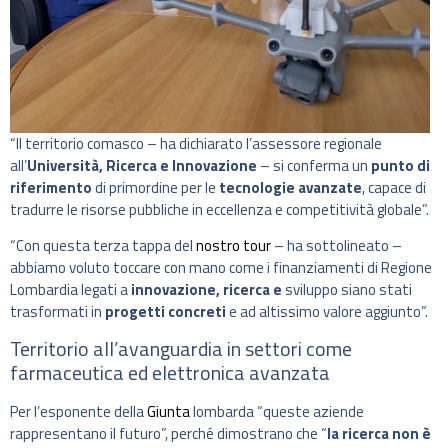
“Il territorio comasco – ha dichiarato l’assessore regionale
all’
Università, Ricerca e Innovazione
– si conferma un
punto di
riferimento
di primordine per le
tecnologie avanzate
, capace di
tradurre le risorse pubbliche in eccellenza e competitività globale”.
“Con questa terza tappa del
nostro tour
– ha sottolineato –
abbiamo voluto toccare con mano come i finanziamenti di Regione
Lombardia legati a
innovazione, ricerca e
sviluppo siano stati
trasformati in
progetti concreti
e ad altissimo valore aggiunto”.
Territorio all’avanguardia in settori come
farmaceutica ed elettronica avanzata
Per l’esponente della
Giunta
lombarda “queste aziende
rappresentano il futuro”, perché dimostrano che “
la ricerca non è