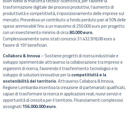
buon livello di maturità tecnico-scientifica, per favorire la
trasformazione digitale dei processi produttivi, l’aumento di
produttività e competitività, il riposizionamento delle imprese sul
mercato. Prevedeva un contributo a fondo perduto pari al 50% delle
spese ammissibili fino a un massimo di 250.000 euro per progetto
con un investimento minimo di circa
80.000 euro
.
Complessivamente sono stati concessi 31.432.978,08 euro a
favore di 197 beneficiari.
Collabora & Innova
– Sostiene progetti di ricerca industriale e
sviluppo sperimentale attraverso la collaborazione tra imprese e
organismi di ricerca, favorendo il trasferimento tecnologico e lo
sviluppo di soluzioni innovative per la
competitività e la
sostenibilità del territorio
. Attraverso Collabora & Innova,
Regione Lombardia incentiva la creazione di partenariati qualificati,
capaci di trasformare la ricerca in applicazioni reali, nuovi servizi e
opportunità di crescita per il territorio. Finanziamenti complessivi
assegnati
156.000.000 euro
.