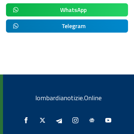
WhatsApp
Telegram
lombardianotizie.Online