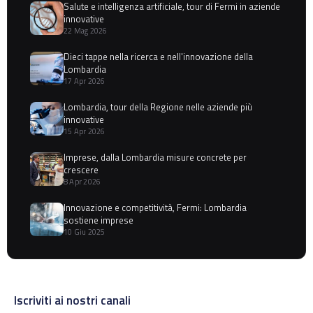
Salute e intelligenza artificiale, tour di Fermi in aziende
innovative
22 Mag 2026
Dieci tappe nella ricerca e nell'innovazione della
Lombardia
17 Apr 2026
Lombardia, tour della Regione nelle aziende più
innovative
15 Apr 2026
Imprese, dalla Lombardia misure concrete per
crescere
8 Apr 2026
Innovazione e competitività, Fermi: Lombardia
sostiene imprese
10 Giu 2025
Iscriviti ai nostri canali