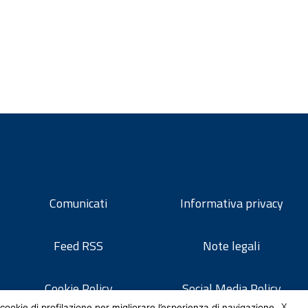
Comunicati
Informativa privacy
Feed RSS
Note legali
Cookie Policy
Social Media Policy
X
cookie di profilazione per migliorare l’esperienza di navigazione