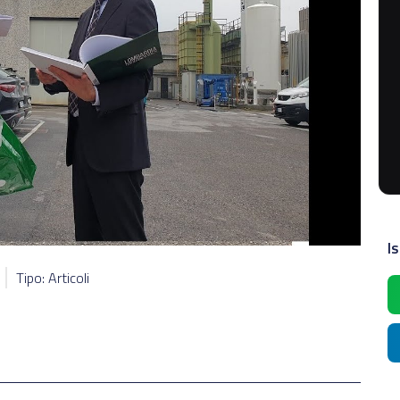
Is
Tipo: Articoli