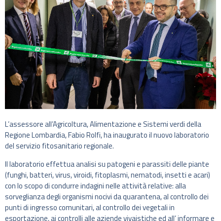
L’assessore all’Agricoltura, Alimentazione e Sistemi verdi della
Regione Lombardia, Fabio Rolfi, ha inaugurato il nuovo laboratorio
del servizio fitosanitario regionale.
Il laboratorio effettua analisi su patogeni e parassiti delle piante
(funghi, batteri, virus, viroidi, fitoplasmi, nematodi, insetti e acari)
con lo scopo di condurre indagini nelle attività relative: alla
sorveglianza degli organismi nocivi da quarantena, al controllo dei
punti di ingresso comunitari, al controllo dei vegetali in
esportazione, ai controlli alle aziende vivaistiche ed all’ informare e