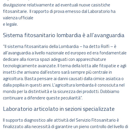
divulgazione relativamente ad eventuali nuove casistiche
fitosanitarie. Il rapporto di prova emesso dal Laboratorio ha
valenza ufficiale
e legale.
Sistema fitosanitario lombardia è all’avanguardia
“Il sistema fitosanitario della Lombardia – ha detto Rolfi – è
all’avanguardia a livello nazionale ed europeo ed era fondamentale
dedicare alla ricerca spazi adeguati con apparecchiature
tecnologicamente avanzate. Il tema della lotta alle fitopatie e agli
insetti che arrivano dall’estero sarà sempre più centrale in
agricoltura. Basta pensare ai danni causati dalla cimice asiatica o
dalla popilia in questi anni. L’agricoltura lombarda è conosciuta nel
mondo per la distintività e la sicurezza dei prodotti. Dobbiamo
continuare a difendere queste peculiarità”.
Laboratorio articolato in sezioni specializzate
Il supporto diagnostico alle attività del Servizio Fitosanitario è
finalizzato alla necessità di garantire un pieno controllo del livello di