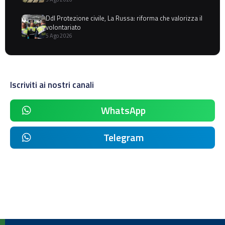
Ddl Protezione civile, La Russa: riforma che valorizza il
volontariato
5 Ago 2026
Iscriviti ai nostri canali
WhatsApp
Telegram