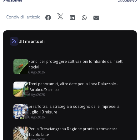
Condividi l'articolo:
Ultimi articoli
Fondi per proteggere coltivazioni lombarde da insetti
nocivi
6 Ago 2026
Treni panoramici, altre date per la linea Palazzolo-
Paratico/Sarnico
6 Ago 2026
Si rafforza la strategia a sostegno delle imprese: a
luglio 10 misure
6 Ago 2026
Per la Bresciangrana Regione pronta a convocare
Tavolo latte
5 Ago 2026