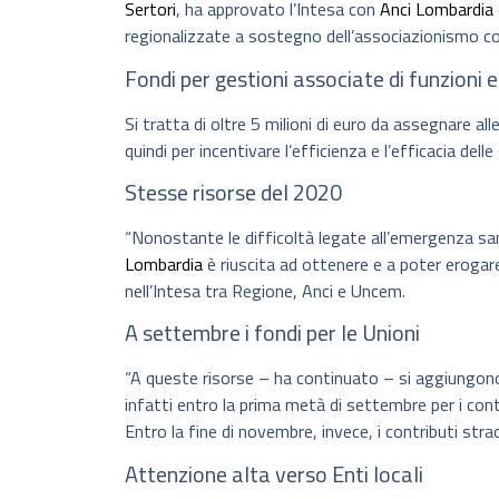
Sertori
, ha approvato l’Intesa con
Anci Lombardia
regionalizzate a sostegno dell’associazionismo co
Fondi per gestioni associate di funzioni e
Si tratta di oltre 5 milioni di euro da assegnare 
quindi per incentivare l’efficienza e l’efficacia dell
Stesse risorse del 2020
“Nonostante le difficoltà legate all’emergenza sa
Lombardia
è riuscita ad ottenere e a poter erogar
nell’Intesa tra Regione, Anci e Uncem.
A settembre i fondi per le Unioni
“A queste risorse – ha continuato – si aggiungono
infatti entro la prima metà di settembre per i contr
Entro la fine di novembre, invece, i contributi stra
Attenzione alta verso Enti locali