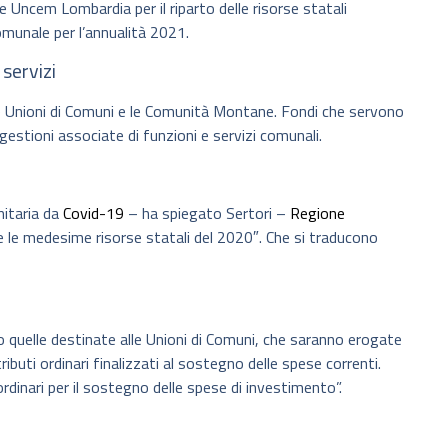
e Uncem Lombardia per il riparto delle risorse statali
munale per l’annualità 2021.
 servizi
alle Unioni di Comuni e le Comunità Montane. Fondi che servono
e gestioni associate di funzioni e servizi comunali.
nitaria da
Covid-19
– ha spiegato Sertori –
Regione
e le medesime risorse statali del 2020″. Che si traducono
 quelle destinate alle Unioni di Comuni, che saranno erogate
ibuti ordinari finalizzati al sostegno delle spese correnti.
ordinari per il sostegno delle spese di investimento”.