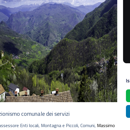
Is
azionismo comunale dei servizi
’assessore Enti locali, Montagna e Piccoli, Comuni,
Massimo