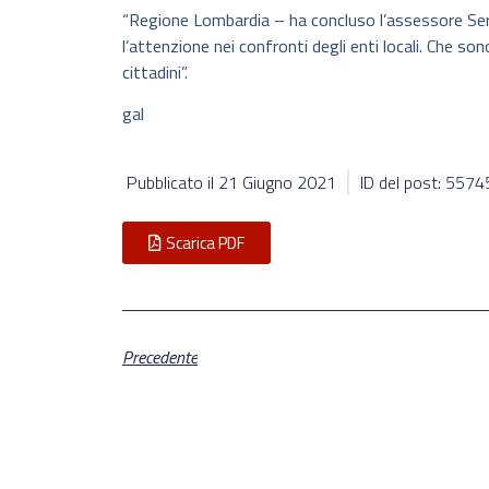
“Regione Lombardia – ha concluso l’assessore Ser
l’attenzione nei confronti degli enti locali. Che s
cittadini”.
gal
Pubblicato il
21 Giugno 2021
ID del post: 5574
Scarica PDF
Precedente