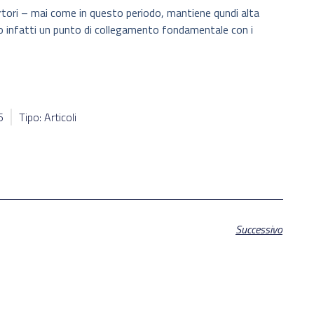
tori – mai come in questo periodo, mantiene qundi alta
ono infatti un punto di collegamento fondamentale con i
5
Tipo: Articoli
Successivo