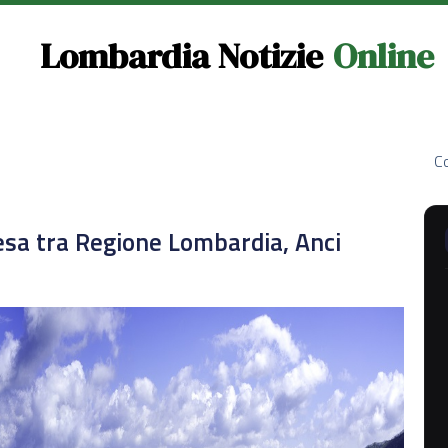
Lombardia Notizie
Online
Co
tesa tra Regione Lombardia, Anci