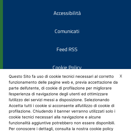
Accessibilità
Comunicati
Feed RSS
Cookie Policy
X
Questo Sito fa uso di cookie tecnici necessari al corretto
funzionamento delle pagine web e, previa accettazione da
Informativa privacy
parte dell’utente, di cookie di profilazione per migliorare
l’esperienza di navigazione degli utenti ed ottimizzare
l’utilizzo dei servizi messi a disposizione. Selezionando
Note legali
Accetta tutti i cookie si acconsente all’utilizzo di cookie di
profilazione. Chiudendo il banner verranno utilizzati solo i
cookie tecnici necessari alla navigazione e alcune
Social Media Policy
funzionalità aggiuntive potrebbero non essere disponibili.
Per conoscere i dettagli, consulta la nostra cookie policy