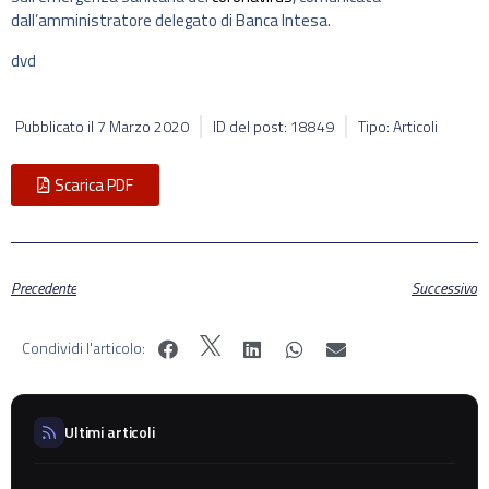
dall’amministratore delegato di Banca Intesa.
dvd
Pubblicato il
7 Marzo 2020
ID del post: 18849
Tipo: Articoli
Scarica PDF
Precedente
Successivo
Condividi l'articolo:
Ultimi articoli