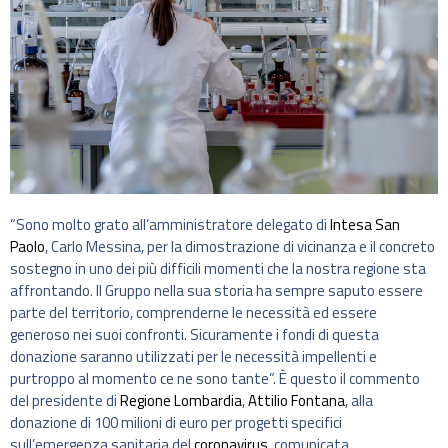
“Sono molto grato all’amministratore delegato di
Intesa San
Paolo
, Carlo Messina, per la dimostrazione di vicinanza e il concreto
sostegno in uno dei più difficili momenti che la nostra regione sta
affrontando. Il Gruppo nella sua storia ha sempre saputo essere
parte del territorio, comprenderne le necessità ed essere
generoso nei suoi confronti. Sicuramente i fondi di questa
donazione saranno utilizzati per le necessità impellenti e
purtroppo al momento ce ne sono tante”. È questo il commento
del presidente di
Regione Lombardia
,
Attilio Fontana
, alla
donazione di 100 milioni di euro per progetti specifici
sull’emergenza sanitaria del
coronavirus
, comunicata