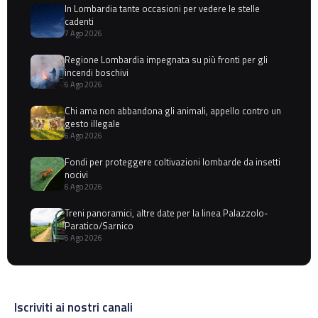
In Lombardia tante occasioni per vedere le stelle
cadenti
7 Ago 2026
Regione Lombardia impegnata su più fronti per gli
incendi boschivi
6 Ago 2026
Chi ama non abbandona gli animali, appello contro un
gesto illegale
6 Ago 2026
Fondi per proteggere coltivazioni lombarde da insetti
nocivi
6 Ago 2026
Treni panoramici, altre date per la linea Palazzolo-
Paratico/Sarnico
6 Ago 2026
Iscriviti ai nostri canali