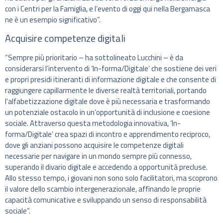
con i Centri per la Famiglia, e l’evento di oggi qui nella Bergamasca
ne è un esempio significativo”.
Acquisire competenze digitali
“Sempre più prioritario – ha sottolineato Lucchini – è da
considerarsi l’intervento di ‘In-forma/Digitale’ che sostiene dei veri
e propri presidi itineranti di informazione digitale e che consente di
raggiungere capillarmente le diverse realtà territoriali, portando
l’alfabetizzazione digitale dove è più necessaria e trasformando
un potenziale ostacolo in un’opportunità di inclusione e coesione
sociale. Attraverso questa metodologia innovativa, ‘In-
forma/Digitale’ crea spazi di incontro e apprendimento reciproco,
dove gli anziani possono acquisire le competenze digitali
necessarie per navigare in un mondo sempre più connesso,
superando il divario digitale e accedendo a opportunità precluse.
Allo stesso tempo, i giovani non sono solo facilitatori, ma scoprono
il valore dello scambio intergenerazionale, affinando le proprie
capacità comunicative e sviluppando un senso di responsabilità
sociale”.