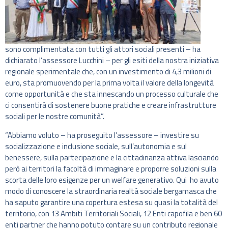
sono complimentata con tutti gli attori sociali presenti – ha
dichiarato l’assessore Lucchini – per gli esiti della nostra iniziativa
regionale sperimentale che, con un investimento di 4,3 milioni di
euro, sta promuovendo per la prima volta il valore della longevità
come opportunità e che sta innescando un processo culturale che
ci consentirà di sostenere buone pratiche e creare infrastrutture
sociali per le nostre comunità”.
“Abbiamo voluto – ha proseguito l’assessore – investire su
socializzazione e inclusione sociale, sull’autonomia e sul
benessere, sulla partecipazione e la cittadinanza attiva lasciando
però ai territori la facoltà di immaginare e proporre soluzioni sulla
scorta delle loro esigenze per un welfare generativo. Qui ho avuto
modo di conoscere la straordinaria realtà sociale bergamasca che
ha saputo garantire una copertura estesa su quasi la totalità del
territorio, con 13 Ambiti Territoriali Sociali, 12 Enti capofila e ben 60
enti partner che hanno potuto contare su un contributo regionale