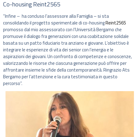
Co-housing Reint2565
“Infine – ha concluso l’assessore alla Famiglia – si sta
consolidando il progetto sperimentale di co-housing
Reint2565
promosso dal mio assessorato con l’Università Bergamo che
promuove il dialogo fra generazioni con una coabitazione solidale
basata su un patto fiduciario tra anziano e giovane. L’obiettivo è
integrare le esperienze di vita dei senior con l’energia e le
aspirazioni dei giovani. Un confronto di competenze e conoscenze,
valorizzando le risorse che ciascuna generazione può offrire per
affrontare insieme le sfide
della contemporaneità. Ringrazio Ats
Bergamo per l’attenzione e la cura testimoniata in questo
percorso”.