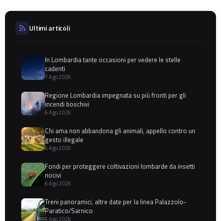
Ultimi articoli
In Lombardia tante occasioni per vedere le stelle
cadenti
7 Ago 2026
Regione Lombardia impegnata su più fronti per gli
incendi boschivi
6 Ago 2026
Chi ama non abbandona gli animali, appello contro un
gesto illegale
6 Ago 2026
Fondi per proteggere coltivazioni lombarde da insetti
nocivi
6 Ago 2026
Treni panoramici, altre date per la linea Palazzolo-
Paratico/Sarnico
6 Ago 2026