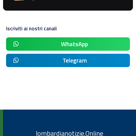
Iscriviti ai nostri canali
WhatsApp
Telegram
lombardianotizie.Online