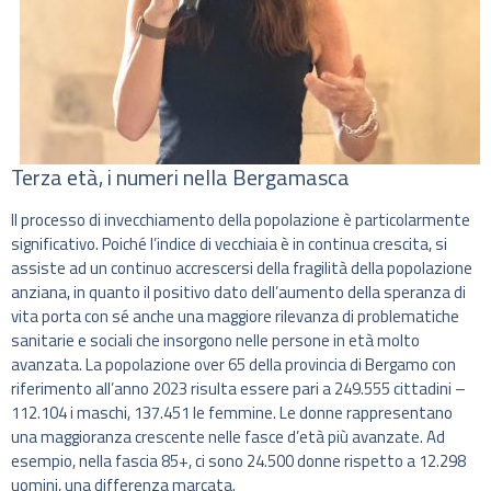
Terza età, i numeri nella Bergamasca
Il processo di invecchiamento della popolazione è particolarmente
significativo. Poiché l’indice di vecchiaia è in continua crescita, si
assiste ad un continuo accrescersi della fragilità della popolazione
anziana, in quanto il positivo dato dell’aumento della speranza di
vita porta con sé anche una maggiore rilevanza di problematiche
sanitarie e sociali che insorgono nelle persone in età molto
avanzata. La popolazione over 65 della provincia di Bergamo con
riferimento all’anno 2023 risulta essere pari a 249.555 cittadini –
112.104 i maschi, 137.451 le femmine. Le donne rappresentano
una maggioranza crescente nelle fasce d’età più avanzate. Ad
esempio, nella fascia 85+, ci sono 24.500 donne rispetto a 12.298
uomini, una differenza marcata.