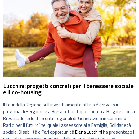
Lucchini: progetti concreti per il benessere sociale
e il co-housing
Il tour della Regione sull’invecchiamento attivo è arrivato in
provincia di Bergamo e a Brescia. Due tappe, prima a Bolgare e poi a
Brescia, del ciclo di incontri regionali di ‘GenerAzioni in Cammino-
Radici per il futuro’ nel quale l’assessore alla Famiglia, Solidarietà
sociale, Disabilità e Pari opportunità
Elena Lucchini
ha presentato i
risultati e i percorsi finanziati dalla misura che promuove