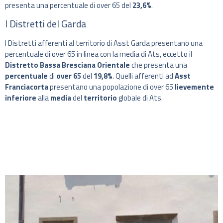
presenta una percentuale di over 65 del
23,6%
.
I Distretti del Garda
I Distretti afferenti al territorio di Asst Garda presentano una
percentuale di over 65 in linea con la media di Ats, eccetto il
Distretto Bassa Bresciana Orientale
che presenta una
percentuale
di
over 65
del
19,8%
. Quelli afferenti ad
Asst
Franciacorta
presentano una popolazione di over 65
lievemente
inferiore
alla
media
del
territorio
globale di Ats.