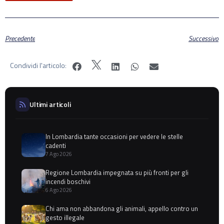
Precedente
Successivo
Condividi l'articolo:
Ultimi articoli
In Lombardia tante occasioni per vedere le stelle
cadenti
7 Ago 2026
Regione Lombardia impegnata su più fronti per gli
incendi boschivi
6 Ago 2026
Chi ama non abbandona gli animali, appello contro un
gesto illegale