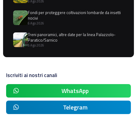
6 Ago 2026
Fondi per proteggere coltivazioni lombarde da insetti
nocivi
6 Ago 2026
Treni panoramici, altre date per la linea Palazzolo-
Paratico/Sarnico
6 Ago 2026
Iscriviti ai nostri canali
WhatsApp
Telegram