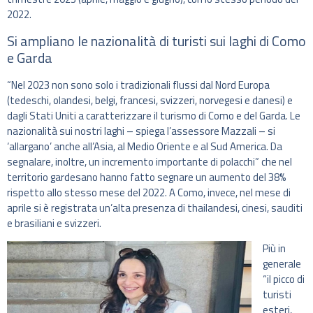
2022.
Si ampliano le nazionalità di turisti sui laghi di Como
e Garda
“Nel 2023 non sono solo i tradizionali flussi dal Nord Europa
(tedeschi, olandesi, belgi, francesi, svizzeri, norvegesi e danesi) e
dagli Stati Uniti a caratterizzare il turismo di Como e del Garda. Le
nazionalità sui nostri laghi – spiega l’assessore Mazzali – si
‘allargano’ anche all’Asia, al Medio Oriente e al Sud America. Da
segnalare, inoltre, un incremento importante di polacchi” che nel
territorio gardesano hanno fatto segnare un aumento del 38%
rispetto allo stesso mese del 2022. A Como, invece, nel mese di
aprile si è registrata un’alta presenza di thailandesi, cinesi, sauditi
e brasiliani e svizzeri.
Più in
generale
“il picco di
turisti
esteri,