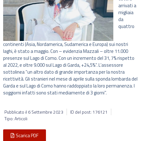
arrivati a
migliaia
da
quattro
continenti (Asia, Nordamerica, Sudamerica e Europa) sui nostri
laghi, è stato a maggio. Con – evidenzia Mazzali – oltre 11.000
presenze sul Lago di Como. Con un incremento del 31, 7% rispetto
al 2022, e oltre 9.000 sul Lago di Garda, +24,5%”. L’assessore
sottolinea “un altro dato di grande importanza per la nostra
ricettività. Gli stranieri nel mese di aprile sulla sponda lombarda del
Garda e sul Lago di Como hanno raddoppiato la loro permanenza. I
soggiorni infatti sono stati mediamente di 3 giorni”.
Pubblicato il
6 Settembre 2023
ID del post: 176121
Tipo: Articoli
Scarica PDF