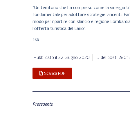
“Un territorio che ha compreso come la sinergia tra 
fondamentale per adottare strategie vincenti. Fare
modo per ripartire con slancio e regione Lombardi
l’offerta turistica del Lario”.
fsb
Pubblicato il
22 Giugno 2020
ID del post: 2801
Scarica PDF
Precedente