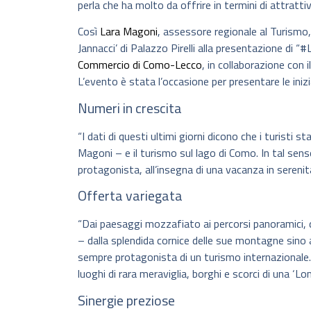
perla che ha molto da offrire in termini di attrattiv
Così
Lara Magoni
, assessore regionale al Turismo,
Jannacci’ di Palazzo Pirelli alla presentazione di 
Commercio di Como-Lecco
, in collaborazione con i
L’evento è stata l’occasione per presentare le inizia
Numeri in crescita
“I dati di questi ultimi giorni dicono che i turist
Magoni – e il turismo sul lago di Como. In tal senso
protagonista, all’insegna di una vacanza in serenità
Offerta variegata
“Dai paesaggi mozzafiato ai percorsi panoramici, 
– dalla splendida cornice delle sue montagne sino a
sempre protagonista di un turismo internazionale. 
luoghi di rara meraviglia, borghi e scorci di una ‘L
Sinergie preziose