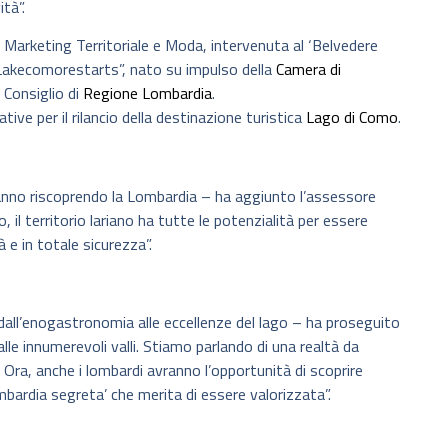
ità”.
 Marketing Territoriale e Moda, intervenuta al ‘Belvedere
“#Lakecomorestarts”, nato su impulso della
Camera di
l Consiglio di
Regione Lombardia
.
tive per il rilancio della destinazione turistica
Lago di Como
.
i stanno riscoprendo la Lombardia – ha aggiunto l’assessore
, il territorio lariano ha tutte le potenzialità per essere
 e in totale sicurezza”.
dall’enogastronomia alle eccellenze del lago – ha proseguito
lle innumerevoli valli. Stiamo parlando di una realtà da
Ora, anche i lombardi avranno l’opportunità di scoprire
ombardia segreta’ che merita di essere valorizzata”.