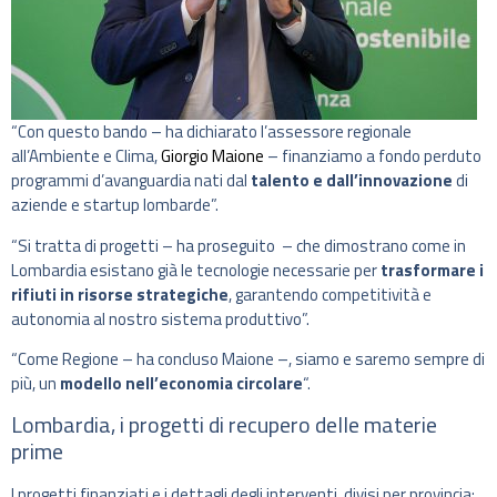
“Con questo bando – ha dichiarato l’assessore regionale
all’Ambiente e Clima,
Giorgio Maione
– finanziamo a fondo perduto
programmi d’avanguardia nati dal
talento e dall’innovazione
di
aziende e startup lombarde”.
“Si tratta di progetti – ha proseguito – che dimostrano come in
Lombardia esistano già le tecnologie necessarie per
trasformare i
rifiuti in risorse strategiche
, garantendo competitività e
autonomia al nostro sistema produttivo”.
“Come Regione – ha concluso Maione –, siamo e saremo sempre di
più, un
modello nell’economia circolare
“.
Lombardia, i progetti di recupero delle materie
prime
I progetti finanziati e i dettagli degli interventi, divisi per provincia: