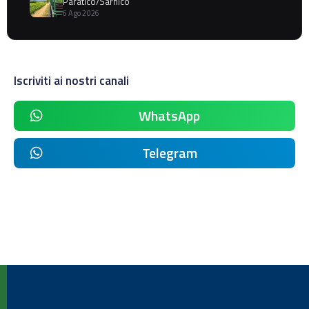
Paratico/Sarnico
6 Ago 2026
Iscriviti ai nostri canali
WhatsApp
Telegram