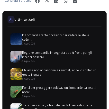
Condividi l'articolo:
Ultimi articoli
In Lombardia tante occasioni per vedere le stelle
cadenti
7 Ago 2026
Regione Lombardia impegnata su più fronti per gli
incendi boschivi
6 Ago 2026
Chi ama non abbandona gli animali, appello contro un
gesto illegale
6 Ago 2026
Fondi per proteggere coltivazioni lombarde da insetti
nocivi
6 Ago 2026
Treni panoramici, altre date per la linea Palazzolo-