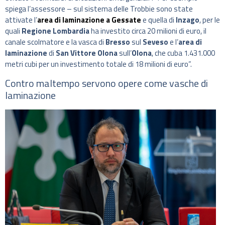
spiega l’assessore – sul sistema delle Trobbie sono state
attivate l’
area di laminazione a Gessate
e quella di
Inzago
, per le
quali
Regione Lombardia
ha investito circa 20 milioni di euro, il
canale scolmatore e la vasca di
Bresso
sul
Seveso
e l’
area di
laminazione
di
San Vittore Olona
sull’
Olona
, che cuba 1.431.000
metri cubi per un investimento totale di 18 milioni di euro”.
Contro maltempo servono opere come vasche di
laminazione