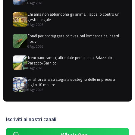
6 Ago 2026
Chi ama non abbandona gli animali, appello contro un
gesto illegale
6 Ago 2026
Fondi per proteggere coltivazioni lombarde da insetti
nocivi
6 Ago 2026
Treni panoramici, altre date per la linea Palazzolo-
Paratico/Sarnico
6 Ago 2026
Si rafforza la strategia a sostegno delle imprese: a
luglio 10 misure
6 Ago 2026
Iscriviti ai nostri canali
WhatsApp