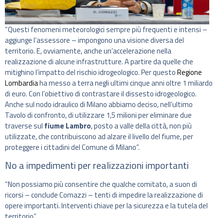
“Questi fenomeni meteorologici sempre più frequenti e intensi –
aggiunge l’assessore – impongono una visione diversa del
territorio. E, ovviamente, anche un’accelerazione nella
realizzazione di alcune infrastrutture. A partire da quelle che
mitighino l’impatto del rischio idrogeologico. Per questo
Regione
Lombardia
ha messo a terra negli ultimi cinque anni oltre 1 miliardo
di euro. Con l’obiettivo di contrastare il dissesto idrogeologico.
Anche sul nodo idraulico di Milano abbiamo deciso, nell’ultimo
Tavolo di confronto, di utilizzare 1,5 milioni per eliminare due
traverse sul
fiume Lambro
, posto a valle della città, non più
utilizzate, che contribuiscono ad alzare il livello del fiume, per
proteggere i cittadini del Comune di Milano”.
No a impedimenti per realizzazioni importanti
“Non possiamo più consentire che qualche comitato, a suon di
ricorsi – conclude Comazzi – tenti di impedire la realizzazione di
opere importanti. Interventi chiave per la sicurezza e la tutela del
territorio”.