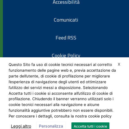
Accessibilità
Comunicati
Feed RSS
Cookie Policy
X
Questo Sito fa uso di cookie tecnici necessari al corretto
funzionamento delle pagine web e, previa accettazione da
Informativa privacy
parte dell’utente, di cookie di profilazione per migliorare
l’esperienza di navigazione degli utenti ed ottimizzare
l’utilizzo dei servizi messi a disposizione. Selezionando
Note legali
Accetta tutti i cookie si acconsente all’utilizzo di cookie di
profilazione. Chiudendo il banner verranno utilizzati solo i
cookie tecnici necessari alla navigazione e alcune
Social Media Policy
funzionalità aggiuntive potrebbero non essere disponibili.
Per conoscere i dettagli, consulta la nostra cookie policy
Leggi altro
Personalizza
Accetta tutti i cookie