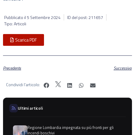
Pubblicato il
5 Settembre 2024
ID del post: 211657
Tipo: Articoli
Scarica PDF
Precedente
Successivo
Condividi l'articolo:
Ultimi articoli
Regione Lombardia impegnata su più fronti per gli
incendi boschivi