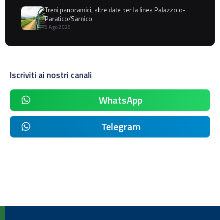
Treni panoramici, altre date per la linea Palazzolo-
Paratico/Sarnico
6 Ago 2026
Iscriviti ai nostri canali
WhatsApp
Telegram