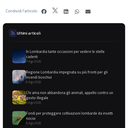
Condividi l'articolo:
Ultimi articoli
In Lombardia tante occasioni per vedere le stelle
cadenti
7 Ago 2026
Regione Lombardia impegnata su più fronti per gli
incendi boschivi
6 Ago 2026
Chi ama non abbandona gli animali, appello contro un
gesto illegale
6 Ago 2026
Fondi per proteggere coltivazioni lombarde da insetti
nocivi
6 Ago 2026