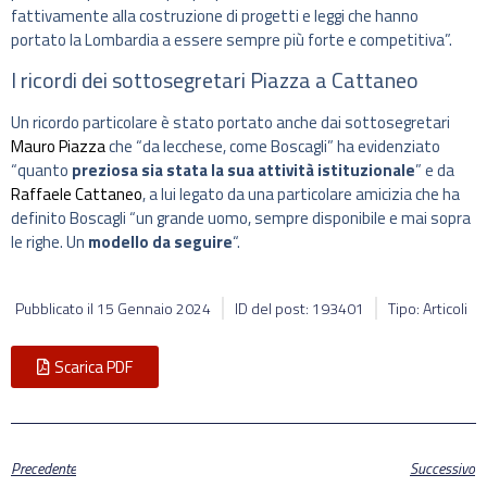
fattivamente alla costruzione di progetti e leggi che hanno
portato la Lombardia a essere sempre più forte e competitiva”.
I ricordi dei sottosegretari Piazza a Cattaneo
Un ricordo particolare è stato portato anche dai sottosegretari
Mauro Piazza
che “da lecchese, come Boscagli” ha evidenziato
“quanto
preziosa sia stata la sua attività istituzionale
” e da
Raffaele Cattaneo
, a lui legato da una particolare amicizia che ha
definito Boscagli “un grande uomo, sempre disponibile e mai sopra
le righe. Un
modello da seguire
“.
Pubblicato il
15 Gennaio 2024
ID del post: 193401
Tipo: Articoli
Scarica PDF
Precedente
Successivo