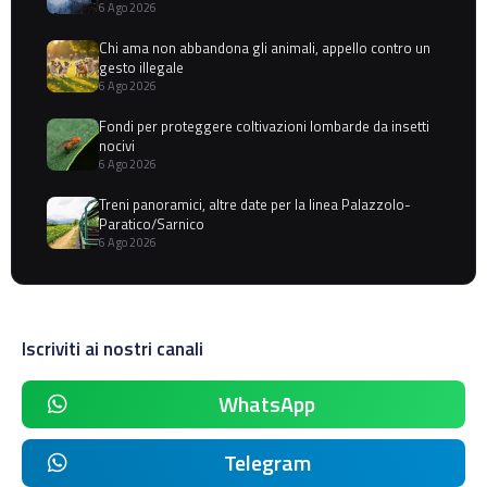
6 Ago 2026
Chi ama non abbandona gli animali, appello contro un
gesto illegale
6 Ago 2026
Fondi per proteggere coltivazioni lombarde da insetti
nocivi
6 Ago 2026
Treni panoramici, altre date per la linea Palazzolo-
Paratico/Sarnico
6 Ago 2026
Iscriviti ai nostri canali
WhatsApp
Telegram