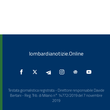
lombardianotizie.Online
Testata giornalistica registrata - Direttore responsabile Davide
Bertani - Reg. Trib. di Milano n° 14772/2019 del 7 novembre
2019