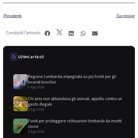
Precedente
Successivo
Condividi l'articolo:
Ultimi articoli
Regione Lombardia impegnata su più fronti per gli
incendi boschivi
6 Ago 2026
Chi ama non abbandona gli animali, appello contro un
gesto illegale
6 Ago 2026
Fondi per proteggere coltivazioni lombarde da insetti
nocivi
6 Ago 2026