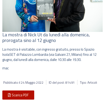
La mostra di Nick Ut da lunedì alla domenica,
prorogata sino al 12 giugno
La mostra è visitabile, con ingresso gratuito, presso lo Spazio
IsolaSET di Palazzo Lombardia (via Galvani 27, Milano) fino al 12
giugno, dal lunedì alla domenica, dalle 10.30 alle 19.30.
mac
Pubblicato il
24 Maggio 2022
ID del post: 81491
Tipo: Articoli
Scarica PDF