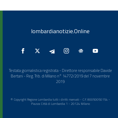
lombardianotizie.Online
Testata giornalistica registrata - Direttore responsabile Davide
Bertani - Reg. Trib. di Milano n° 14772/2019 del 7 novembre
2019
© Copyright Regione Lombardia tutti i diritti riservati - C.F. 80050050154 -
Piazza Città di Lombardia 1 - 20124 Milano