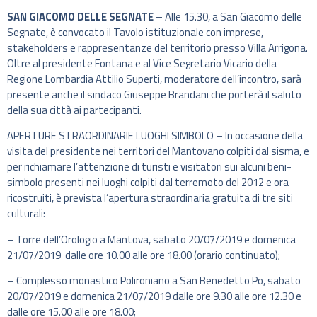
SAN GIACOMO DELLE SEGNATE
– Alle 15.30, a San Giacomo delle
Segnate, è convocato il Tavolo istituzionale con imprese,
stakeholders e rappresentanze del territorio presso Villa Arrigona.
Oltre al presidente Fontana e al Vice Segretario Vicario della
Regione Lombardia Attilio Superti, moderatore dell’incontro, sarà
presente anche il sindaco Giuseppe Brandani che porterà il saluto
della sua città ai partecipanti.
APERTURE STRAORDINARIE LUOGHI SIMBOLO – In occasione della
visita del presidente nei territori del Mantovano colpiti dal sisma, e
per richiamare l’attenzione di turisti e visitatori sui alcuni beni-
simbolo presenti nei luoghi colpiti dal terremoto del 2012 e ora
ricostruiti, è prevista l’apertura straordinaria gratuita di tre siti
culturali:
– Torre dell’Orologio a Mantova, sabato 20/07/2019 e domenica
21/07/2019 dalle ore 10.00 alle ore 18.00 (orario continuato);
– Complesso monastico Polironiano a San Benedetto Po, sabato
20/07/2019 e domenica 21/07/2019 dalle ore 9.30 alle ore 12.30 e
dalle ore 15.00 alle ore 18.00;