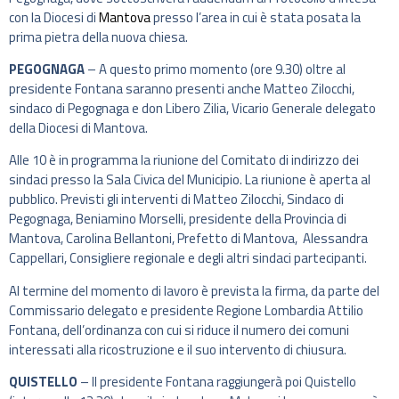
con la Diocesi di
Mantova
presso l’area in cui è stata posata la
prima pietra della nuova chiesa.
PEGOGNAGA
– A questo primo momento (ore 9.30) oltre al
presidente Fontana saranno presenti anche Matteo Zilocchi,
sindaco di Pegognaga e don Libero Zilia, Vicario Generale delegato
della Diocesi di Mantova.
Alle 10 è in programma la riunione del Comitato di indirizzo dei
sindaci presso la Sala Civica del Municipio. La riunione è aperta al
pubblico. Previsti gli interventi di Matteo Zilocchi, Sindaco di
Pegognaga, Beniamino Morselli, presidente della Provincia di
Mantova, Carolina Bellantoni, Prefetto di Mantova, Alessandra
Cappellari, Consigliere regionale e degli altri sindaci partecipanti.
Al termine del momento di lavoro è prevista la firma, da parte del
Commissario delegato e presidente Regione Lombardia Attilio
Fontana, dell’ordinanza con cui si riduce il numero dei comuni
interessati alla ricostruzione e il suo intervento di chiusura.
QUISTELLO
– Il presidente Fontana raggiungerà poi Quistello