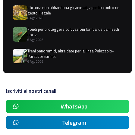
Chi ama non abbandona gli animali, appello contro un
gesto illegale
6 Ago 2026
Fondi per proteggere coltivazioni lombarde da insetti
nocivi
6 Ago 2026
Treni panoramici, altre date per la linea Palazzolo-
Paratico/Sarnico
6 Ago 2026
Iscriviti ai nostri canali
WhatsApp
Telegram