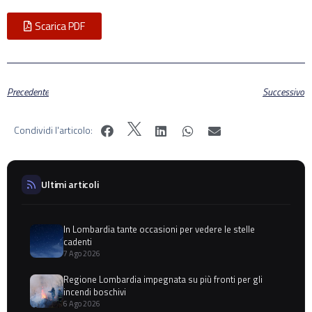
Scarica PDF
Precedente
Successivo
Condividi l'articolo:
Ultimi articoli
In Lombardia tante occasioni per vedere le stelle
cadenti
7 Ago 2026
Regione Lombardia impegnata su più fronti per gli
incendi boschivi
6 Ago 2026