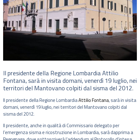
Il presidente della Regione Lombardia Attilio
Fontana, sarà in visita domani, venerdì 19 luglio, nei
territori del Mantovano colpiti dal sisma del 2012.
Il presidente della Regione Lombardia
Attilio Fontana
, sarà in visita
domani, venerdì 19 luglio, nei territori del Mantovano colpiti dal
sisma del 2012.
Il presidente, anche in qualità di Commissario delegato per
l’emergenza sisma e ricostruzione in Lombardia, sarà dapprima a
Pegognaga, dove sottoscriverà l’addendum al Protocollo d’intesa