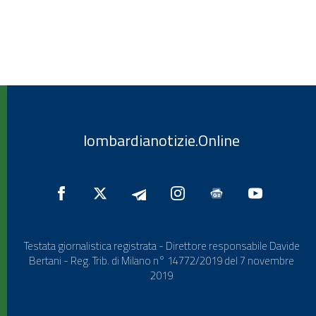
lombardianotizie.Online
Testata giornalistica registrata - Direttore responsabile Davide
Bertani - Reg. Trib. di Milano n° 14772/2019 del 7 novembre
2019