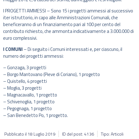
I PROGETTI AMMESSI – Sono 15 i progetti ammessi al successivo
iter istruttorio, in capo alle Amministrazioni Comunali, che
beneficeranno di un finanziamento pari al 100 per cento del
contributo richiesto, che ammonta indicativamente a 3.000.000 di
euro complessivi.
I COMUNI
– Di seguito i Comuni interessati e, per ciascuno, il
numero dei progetti ammessi:
– Gonzaga, 3 progetti
– Borgo Mantovano (Pieve di Coriano), 1 progetto
– Quistello, 4 progetti
– Moglia, 3 progetti
– Magnacavallo, 1 progetto
– Schivenoglia, 1 progetto
– Pegognaga, 1 progetto
– San Benedetto Po, 1 progetto.
Pubblicato il
18 Luglio 2019
ID del post: 4136
Tipo: Articoli