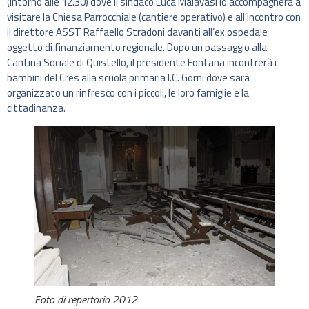
(intorno alle 12.30) dove il sindaco Luca Malavasi lo accompagnerà a
visitare la Chiesa Parrocchiale (cantiere operativo) e all’incontro con
il direttore ASST Raffaello Stradoni davanti all’ex ospedale
oggetto di finanziamento regionale. Dopo un passaggio alla
Cantina Sociale di Quistello, il presidente Fontana incontrerà i
bambini del Cres alla scuola primaria I.C. Gorni dove sarà
organizzato un rinfresco con i piccoli, le loro famiglie e la
cittadinanza.
Foto di repertorio 2012