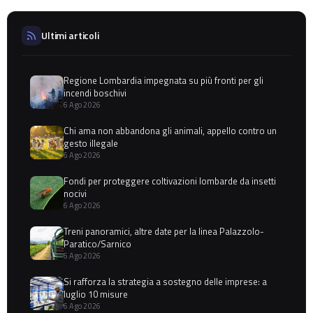
Ultimi articoli
Regione Lombardia impegnata su più fronti per gli
incendi boschivi
6 Ago 2026
Chi ama non abbandona gli animali, appello contro un
gesto illegale
6 Ago 2026
Fondi per proteggere coltivazioni lombarde da insetti
nocivi
6 Ago 2026
Treni panoramici, altre date per la linea Palazzolo-
Paratico/Sarnico
6 Ago 2026
Si rafforza la strategia a sostegno delle imprese: a
luglio 10 misure
6 Ago 2026