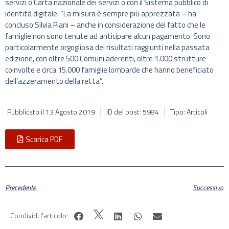
servizi o Carta nazionale dei servizi o con il Sistema pubblico di
identità digitale. “La misura è sempre più apprezzata – ha
concluso Silvia Piani – anche in considerazione del fatto che le
famiglie non sono tenute ad anticipare alcun pagamento. Sono
particolarmente orgogliosa dei risultati raggiunti nella passata
edizione, con oltre 500 Comuni aderenti, oltre 1.000 strutture
coinvolte e circa 15.000 famiglie lombarde che hanno beneficiato
dell’azzeramento della retta”.
Pubblicato il
13 Agosto 2019
ID del post: 5984
Tipo: Articoli
Scarica PDF
Precedente
Successivo
Condividi l'articolo: