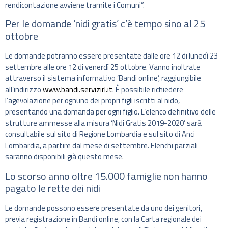
rendicontazione avviene tramite i Comuni”.
Per le domande ‘nidi gratis’ c’è tempo sino al 25
ottobre
Le domande potranno essere presentate dalle ore 12 di lunedì 23
settembre alle ore 12 di venerdì 25 ottobre. Vanno inoltrate
attraverso il sistema informativo ‘Bandi online’, raggiungibile
all’indirizzo
www.bandi.servizirl.it
. È possibile richiedere
l’agevolazione per ognuno dei propri figli iscritti al nido,
presentando una domanda per ogni figlio. L’elenco definitivo delle
strutture ammesse alla misura ‘Nidi Gratis 2019-2020’ sarà
consultabile sul sito di Regione Lombardia e sul sito di Anci
Lombardia, a partire dal mese di settembre. Elenchi parziali
saranno disponibili già questo mese.
Lo scorso anno oltre 15.000 famiglie non hanno
pagato le rette dei nidi
Le domande possono essere presentate da uno dei genitori,
previa registrazione in Bandi online, con la Carta regionale dei