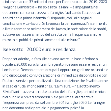
d’intervento con 37 milioni di euro per l’anno scolastico 2019-2020.
“Regione Lombardia – ha spiegato la Piani – è impegnata nel
sostenere con concretezza le famiglie, facilitando l’accesso ai
servizi per la prima infanzia. Si risponde, così, ai bisogni di
conciliazione vita-lavoro. Si favorisce la permanenza, l’inserimento
e il reinserimento nel mercato del lavoro, in particolare delle madri,
attraverso l’azzeramento della retta per la frequenza ai nidi e
micro-nidi pubblici o privati ammessi alla misura”.
Isee sotto i 20.000 euro e residenza
Per poter aderire, le famiglie devono avere un Isee inferiore o
uguale a 20.000 euro. Entrambi i genitori devono essere residenti in
Lombardia. Devono essere occupati, oppure un genitore occupato e
uno disoccupato con Dichiarazione di immediata disponibilità o con
Patto di servizio personalizzato. Una condizione che è valida anche
in caso di nuclei monogenitoriali. “La misura – ha sottolineato
Silvia Piani – azzera le rette a carico delle famiglie per i nidi e micro-
nidi pubblici o privati ammessi. Vale per i mesi di effettiva
frequenza compresi da settembre 2019 a luglio 2020. Le famiglie
non dovranno anticipare alcun pagamento, poiché la