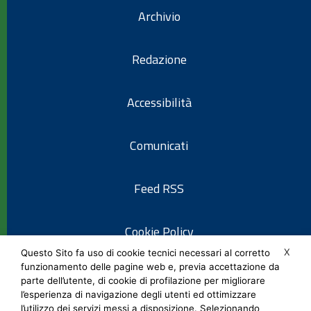
Archivio
Redazione
Accessibilità
Comunicati
Feed RSS
Cookie Policy
X
Questo Sito fa uso di cookie tecnici necessari al corretto
funzionamento delle pagine web e, previa accettazione da
Informativa privacy
parte dell’utente, di cookie di profilazione per migliorare
l’esperienza di navigazione degli utenti ed ottimizzare
l’utilizzo dei servizi messi a disposizione. Selezionando