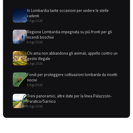
In Lombardia tante occasioni per vedere le stelle
cadenti
7 Ago 2026
Regione Lombardia impegnata su più fronti per gli
incendi boschivi
6 Ago 2026
Chi ama non abbandona gli animali, appello contro un
gesto illegale
6 Ago 2026
Fondi per proteggere coltivazioni lombarde da insetti
nocivi
6 Ago 2026
Treni panoramici, altre date per la linea Palazzolo-
Paratico/Sarnico
6 Ago 2026