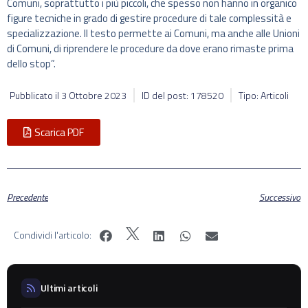
Comuni, soprattutto i più piccoli, che spesso non hanno in organico
figure tecniche in grado di gestire procedure di tale complessità e
specializzazione. Il testo permette ai Comuni, ma anche alle Unioni
di Comuni, di riprendere le procedure da dove erano rimaste prima
dello stop”.
Pubblicato il
3 Ottobre 2023
ID del post: 178520
Tipo: Articoli
Scarica PDF
Precedente
Successivo
Condividi l'articolo:
Ultimi articoli