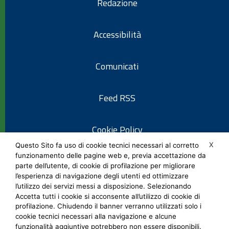
Redazione
Accessibilità
Comunicati
Feed RSS
Cookie Policy
X
Questo Sito fa uso di cookie tecnici necessari al corretto
funzionamento delle pagine web e, previa accettazione da
Informativa privacy
parte dell’utente, di cookie di profilazione per migliorare
l’esperienza di navigazione degli utenti ed ottimizzare
l’utilizzo dei servizi messi a disposizione. Selezionando
Note legali
Accetta tutti i cookie si acconsente all’utilizzo di cookie di
profilazione. Chiudendo il banner verranno utilizzati solo i
cookie tecnici necessari alla navigazione e alcune
Social Media Policy
funzionalità aggiuntive potrebbero non essere disponibili.