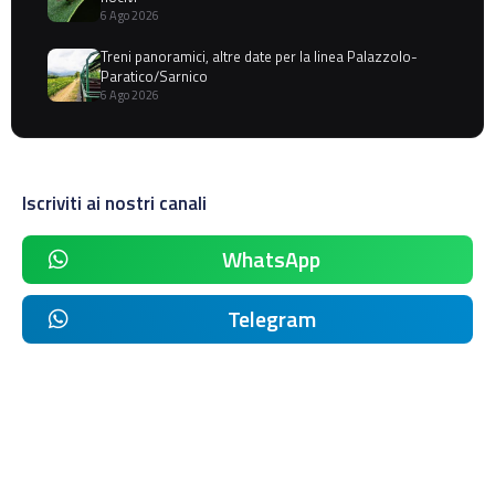
6 Ago 2026
Treni panoramici, altre date per la linea Palazzolo-
Paratico/Sarnico
6 Ago 2026
Iscriviti ai nostri canali
WhatsApp
Telegram