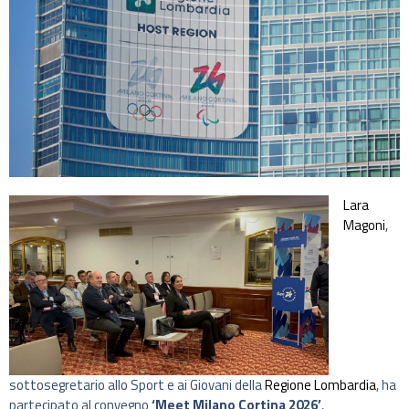
Lara
Magoni
,
sottosegretario allo Sport e ai Giovani della
Regione Lombardia
, ha
partecipato al convegno
‘Meet Milano Cortina 2026’
,