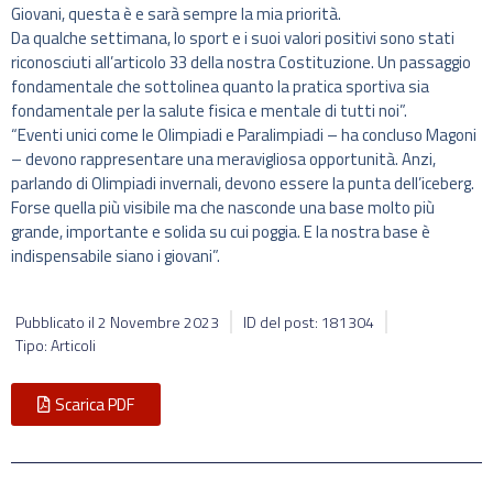
Giovani, questa è e sarà sempre la mia priorità.
Da qualche settimana, lo sport e i suoi valori positivi sono stati
riconosciuti all’articolo 33 della nostra Costituzione. Un passaggio
fondamentale che sottolinea quanto la pratica sportiva sia
fondamentale per la salute fisica e mentale di tutti noi”.
“Eventi unici come le Olimpiadi e Paralimpiadi – ha concluso Magoni
– devono rappresentare una meravigliosa opportunità. Anzi,
parlando di Olimpiadi invernali, devono essere la punta dell’iceberg.
Forse quella più visibile ma che nasconde una base molto più
grande, importante e solida su cui poggia. E la nostra base è
indispensabile siano i giovani”.
Pubblicato il
2 Novembre 2023
ID del post: 181304
Tipo: Articoli
Scarica PDF