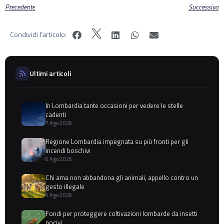
Precedente
Successivo
Condividi l'articolo:
Ultimi articoli
In Lombardia tante occasioni per vedere le stelle
cadenti
7 Ago 2026
Regione Lombardia impegnata su più fronti per gli
incendi boschivi
6 Ago 2026
Chi ama non abbandona gli animali, appello contro un
gesto illegale
6 Ago 2026
Fondi per proteggere coltivazioni lombarde da insetti
nocivi