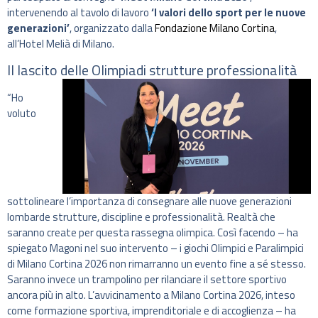
intervenendo al tavolo di lavoro
‘I valori dello sport per le nuove
generazioni’
, organizzato dalla
Fondazione Milano Cortina
,
all’Hotel Melià di Milano.
Il lascito delle Olimpiadi strutture professionalità
“Ho
voluto
sottolineare l’importanza di consegnare alle nuove generazioni
lombarde strutture, discipline e professionalità. Realtà che
saranno create per questa rassegna olimpica. Così facendo – ha
spiegato Magoni nel suo intervento – i giochi Olimpici e Paralimpici
di Milano Cortina 2026 non rimarranno un evento fine a sé stesso.
Saranno invece un trampolino per rilanciare il settore sportivo
ancora più in alto. L’avvicinamento a Milano Cortina 2026, inteso
come formazione sportiva, imprenditoriale e di accoglienza – ha