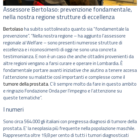
Assessore Bertolaso: prevenzione fondamentale,
nella nostra regione strutture di eccellenza
Bertolaso
ha subito sottolineato quanto sia “fondamentale la
prevenzione”. “Nella nostra regione – ha aggiunto l’assessore
regionale al Welfare – sono presenti numerose strutture di
eccellenza e i riconoscimenti di oggi ne sono una concreta
testimonianza. E non è un caso che anche cittadini provenienti da
altre regioni vengano a farsi curare e operare in Lombardia. È
fondamentale portare avanti iniziative che aiutino a tenere accesa
l’attenzione su malattie così importanti e complesse come il
tumore della prostata
. C’è sempre molto da fare in questo ambito
e ringrazio Fondazione Onda per l’impegno e l’attenzione su
queste tematiche”.
I numeri
Sono circa 564.000 gli italiani con pregressa diagnosi di tumore della
prostata. E’ la neoplasia più frequente nella popolazione maschile.
Rappresenta oltre 19,8 per cento di tutti i tumori diagnosticati