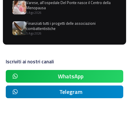
Varese, all'ospedale Del Ponte nasce il Centro della
Menopausa
5 Ago 2026
Finanziati tutti i progetti delle associazioni
combattentistiche
5 Ago 2026
Iscriviti ai nostri canali
WhatsApp
Telegram