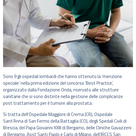
Sono 9 gli ospedali lombardi che hanno ottenuto la ‘menzione
speciale’ nella prima edizione del concorso ‘Best Practice’,
organizzato dalla Fondazione Onda, riservato alle strutture
sanitarie che si sono distinte nella gestione delle complicanze
post trattamento per il tumore alla prostata.
Si tratta dell’Ospedale Maggiore di Crema (CR), Ospedale
Sant’Anna di San Fermo della Battaglia (CO), degli Spedali Civili di
Brescia, del Papa Giovanni XXIII di Bergamo, delle Cliniche Gavazzeni
di Bergamo, Asst Santi Paolo e Carlo di Milano, dell’IRCCS San