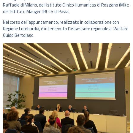
Raffaele di Milano, dell’Istituto Clinico Humanitas di Rozzano (MI) e
dell’Istituto Maugeri IRCCS di Pavia.
Nel corso dell’appuntamento, realizzato in collaborazione con
Regione Lombardia, è intervenuto l’assessore regionale al Welfare
Guido Bertolaso.