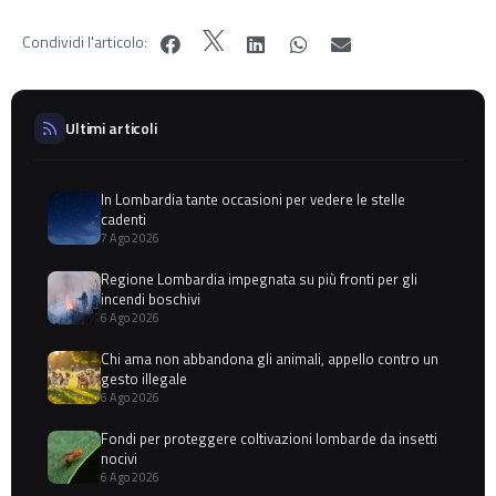
Condividi l'articolo:
Ultimi articoli
In Lombardia tante occasioni per vedere le stelle
cadenti
7 Ago 2026
Regione Lombardia impegnata su più fronti per gli
incendi boschivi
6 Ago 2026
Chi ama non abbandona gli animali, appello contro un
gesto illegale
6 Ago 2026
Fondi per proteggere coltivazioni lombarde da insetti
nocivi
6 Ago 2026