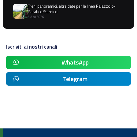
Treni panoramici, altre date per la linea Palazzolo-
Paratico/Sarnico
6 Ago 2026
Iscriviti ai nostri canali
WhatsApp
Telegram