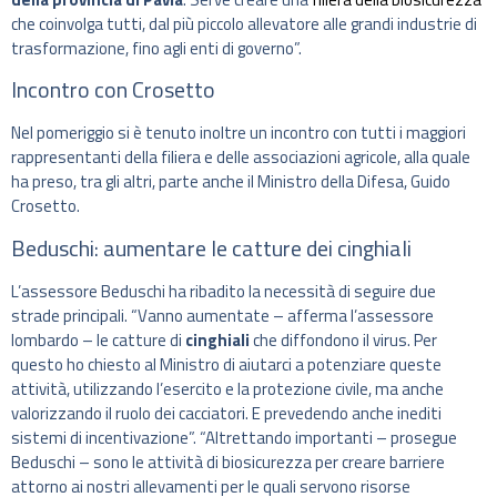
che coinvolga tutti, dal più piccolo allevatore alle grandi industrie di
trasformazione, fino agli enti di governo”.
Incontro con Crosetto
Nel pomeriggio si è tenuto inoltre un incontro con tutti i maggiori
rappresentanti della filiera e delle associazioni agricole, alla quale
ha preso, tra gli altri, parte anche il Ministro della Difesa, Guido
Crosetto.
Beduschi: aumentare le catture dei cinghiali
L’assessore Beduschi ha ribadito la necessità di seguire due
strade principali. “Vanno aumentate – afferma l’assessore
lombardo – le catture di
cinghiali
che diffondono il virus. Per
questo ho chiesto al Ministro di aiutarci a potenziare queste
attività, utilizzando l’esercito e la protezione civile, ma anche
valorizzando il ruolo dei cacciatori. E prevedendo anche inediti
sistemi di incentivazione”. “Altrettando importanti – prosegue
Beduschi – sono le attività di biosicurezza per creare barriere
attorno ai nostri allevamenti per le quali servono risorse