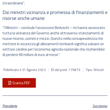
straordinarie”.
Dai ministri vicinanza e promessa di finanziamenti e
risorse anche umane
“I Ministri – conclude l’assessore Beduschi – mi hanno assicurato
tutta la vicinanza del Governo anche attraverso stanziamenti di
nuove risorse, uomini e mezzi. Questo nella consapevolezza che
mettere in sicurezza gli allevamenti lombardi significa salvare un
settore cardine per l’economia agricola nazionale che rischierebbe
di perdere 60 milioni di euro al mese”.
Pubblicato il
31 Agosto 2023
ID del post: 175873
Tipo: Articoli
Scarica PDF
Precedente
Successivo