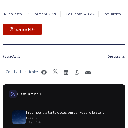
Pubblicato il
11 Dicembre 2020
ID del post: 40568
Tipo: Articoli
Scarica PDF
Precedente
Successivo
Condividi l'articolo:
Ultimi articoli
In Lombardia tante occasioni per vedere le stelle
cadenti
7 Ago 2026