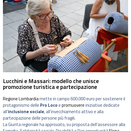
Lucchini e Massari: modello che unisce
promozione turistica e partecipazione
Regione Lombardia
mette in campo 600.000 euro per sostenere il
protagonismo delle
Pro Loco
e
promuovere
iniziative dedicate
all’
inclusione sociale
, all’invecchiamento attivo e alla
partecipazione delle persone più fragili.
La Giunta regionale ha approvato, su proposta dell’assessore alla
Famiglia, Solidarietà sociale, Disabilità e Pari opportunità
Elena