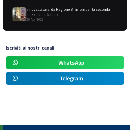
InnovaCultura, da Regione 3 milioni per la seconda
edizione del bando
30 Apr 2025
Iscriviti ai nostri canali
WhatsApp
Telegram