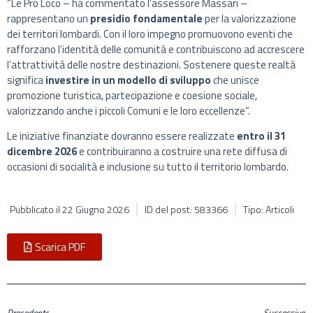
“Le Pro Loco – ha commentato l’assessore Massari –
rappresentano un
presidio fondamentale
per la valorizzazione
dei territori lombardi. Con il loro impegno promuovono eventi che
rafforzano l’identità delle comunità e contribuiscono ad accrescere
l’attrattività delle nostre destinazioni. Sostenere queste realtà
significa
investire in un modello di sviluppo
che unisce
promozione turistica, partecipazione e coesione sociale,
valorizzando anche i piccoli Comuni e le loro eccellenze”.
Le iniziative finanziate dovranno essere realizzate
entro il 31
dicembre 2026
e contribuiranno a costruire una rete diffusa di
occasioni di socialità e inclusione su tutto il territorio lombardo.
Pubblicato il
22 Giugno 2026
ID del post: 583366
Tipo: Articoli
Scarica PDF
Precedente
Successivo