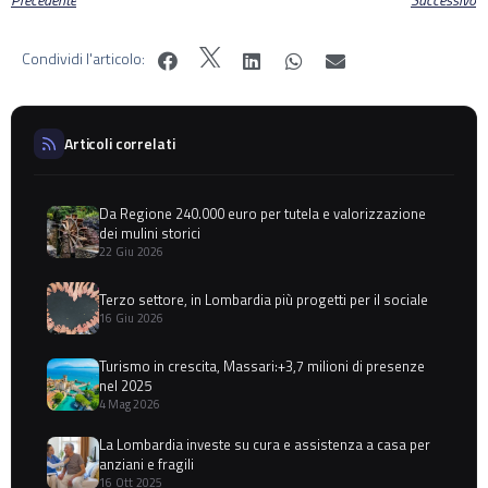
Condividi l'articolo:
Articoli correlati
Da Regione 240.000 euro per tutela e valorizzazione
dei mulini storici
22 Giu 2026
Terzo settore, in Lombardia più progetti per il sociale
16 Giu 2026
Turismo in crescita, Massari:+3,7 milioni di presenze
nel 2025
4 Mag 2026
La Lombardia investe su cura e assistenza a casa per
anziani e fragili
16 Ott 2025