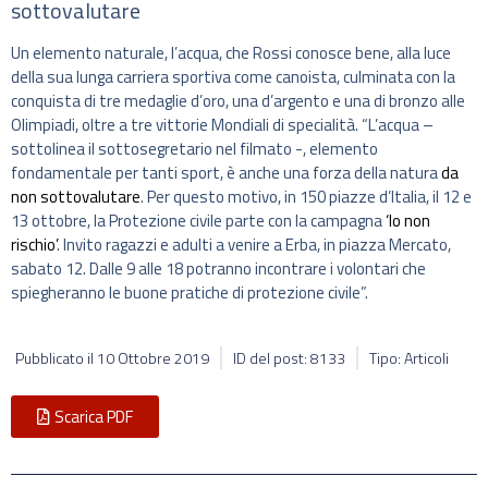
sottovalutare
Un elemento naturale, l’acqua, che Rossi conosce bene, alla luce
della sua lunga carriera sportiva come canoista, culminata con la
conquista di tre medaglie d’oro, una d’argento e una di bronzo alle
Olimpiadi, oltre a tre vittorie Mondiali di specialità. “L’acqua –
sottolinea il sottosegretario nel filmato -, elemento
fondamentale per tanti sport, è anche una forza della natura
da
non sottovalutare
. Per questo motivo, in 150 piazze d’Italia, il 12 e
13 ottobre, la Protezione civile parte con la campagna
‘Io non
rischio’
. Invito ragazzi e adulti a venire a Erba, in piazza Mercato,
sabato 12. Dalle 9 alle 18 potranno incontrare i volontari che
spiegheranno le buone pratiche di protezione civile”.
Pubblicato il
10 Ottobre 2019
ID del post: 8133
Tipo: Articoli
Scarica PDF