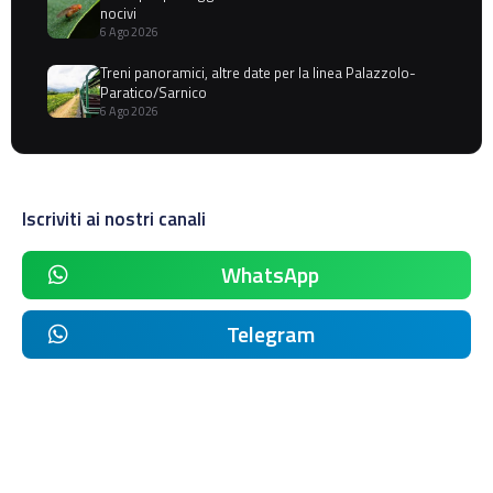
nocivi
6 Ago 2026
Treni panoramici, altre date per la linea Palazzolo-
Paratico/Sarnico
6 Ago 2026
Iscriviti ai nostri canali
WhatsApp
Telegram