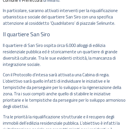
Comune
e
Prefettura
di Milano.
In particolare, saranno attivati interventi per la riqualificazione
urbanistica e sociale del quartiere San Siro con una specifica
attenzione al cosiddetto ‘Quadrilatero’ di piazzale Selinunte.
Il quartiere San Siro
Il quartiere di San Siro ospita circa 6.000 alloggi di edilizia
residenziale pubblica ed è storicamente un quartiere di grande
diversità culturale. Tra le sue evidenti criticità, la mancanza di
integrazione sociale.
Con il Protocollo d’intesa sarà attivata una Cabina di regia.
L’obiettivo sarà quello infatti di individuare le iniziative e le
tempistiche da perseguire per lo sviluppo e la rigenerazione della
zona. Tra i suoi compiti anche quello di stabilire le iniziative
prioritarie e le tempistiche da perseguire per lo sviluppo armonioso
degli obiettivi.
Tra le priorità la riqualificazione strutturale e il recupero degli
immobili dell’edilizia residenziale pubblica. L’obiettivo è infatti la