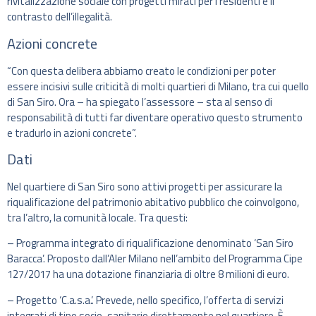
rivitalizzazione sociale con progetti mirati per i residenti e il
contrasto dell’illegalità.
Azioni concrete
“Con questa delibera abbiamo creato le condizioni per poter
essere incisivi sulle criticità di molti quartieri di Milano, tra cui quello
di San Siro. Ora – ha spiegato l’assessore – sta al senso di
responsabilità di tutti far diventare operativo questo strumento
e tradurlo in azioni concrete”.
Dati
Nel quartiere di San Siro sono attivi progetti per assicurare la
riqualificazione del patrimonio abitativo pubblico che coinvolgono,
tra l’altro, la comunità locale. Tra questi:
– Programma integrato di riqualificazione denominato ‘San Siro
Baracca’. Proposto dall’Aler Milano nell’ambito del Programma Cipe
127/2017 ha una dotazione finanziaria di oltre 8 milioni di euro.
– Progetto ‘C.a.s.a.’. Prevede, nello specifico, l’offerta di servizi
integrati di tipo socio-sanitario direttamente nel quartiere. È