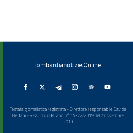
lombardianotizie.Online
Testata giornalistica registrata - Direttore responsabile Davide
Bertani - Reg. Trib. di Milano n° 14772/2019 del 7 novembre
2019