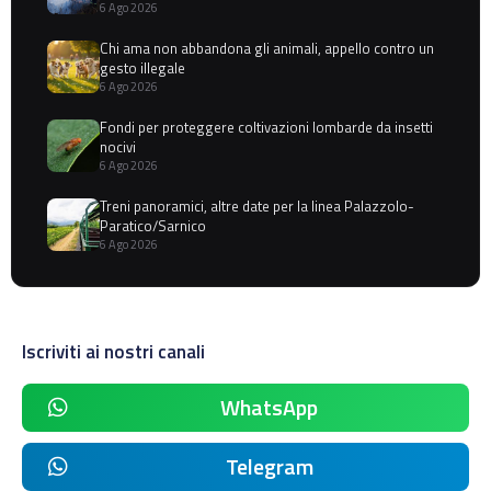
6 Ago 2026
Chi ama non abbandona gli animali, appello contro un
gesto illegale
6 Ago 2026
Fondi per proteggere coltivazioni lombarde da insetti
nocivi
6 Ago 2026
Treni panoramici, altre date per la linea Palazzolo-
Paratico/Sarnico
6 Ago 2026
Iscriviti ai nostri canali
WhatsApp
Telegram