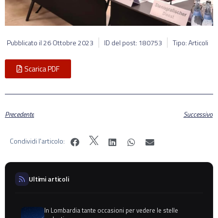
Pubblicato il
26 Ottobre 2023
ID del post: 180753
Tipo: Articoli
Scarica PDF
Precedente
Successivo
Condividi l'articolo:
Ultimi articoli
In Lombardia tante occasioni per vedere le stelle