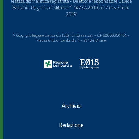
Testata giornalistica registrata - Direttore responsabile Davide
Bertani - Reg. Trib. di Milano n° 14772/2019 del 7 novembre
2019
© Copyright Regione Lombardia tutti i diritti riservati - C.F. 80050050154 -
Piazza Città di Lombardia 1 - 20124 Milano
Archivio
Redazione