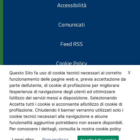
Accessibilità
Comunicati
Feed RSS
Cookie Policy
X
Questo Sito fa uso di cookie tecnici necessari al corretto
funzionamento delle pagine web e, previa accettazione da
Informativa privacy
parte dell’utente, di cookie di profilazione per migliorare
l’esperienza di navigazione degli utenti ed ottimizzare
l’utilizzo dei servizi messi a disposizione. Selezionando
Note legali
Accetta tutti i cookie si acconsente all’utilizzo di cookie di
profilazione. Chiudendo il banner verranno utilizzati solo i
cookie tecnici necessari alla navigazione e alcune
Social Media Policy
funzionalità aggiuntive potrebbero non essere disponibili.
Per conoscere i dettagli, consulta la nostra cookie policy
Leggi altro
Personalizza
Accetta tutti i cookie