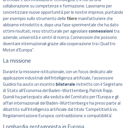
collaborazione su competenze e formazione. Lavoriamo per
concretizzare nuove opportunità per le nostre imprese, puntando
per esempio sullo strumento delle
filiere
manifatturiere che
abbiamo introdotto e, dopo una fase sperimentale che ha dato
ottimi risultati, reso strutturale per agevolare
connessioni
tra
aziende, università e centri di ricerca. Connessioni che possono
diventare internazionali grazie alla cooperazione tra i Quattro
Motori d’Europa”.
La missione
Durante la missione istituzionale, con un focus dedicato alle
applicazioni industriali dell’Intelligenza artificiale, l’assessore
Guidesi ha avuto un incontro
bilaterale
ristretto con il Segretario
di Stato all’Economia del Baden-Württemberg, Patrick Rapp.
Quindi ha partecipato alla seduta del Comitato per l’Europa e gli
affari internazionali del Baden-Württemberg e ha preso parte al
dibattito sull’Intelligenza artificiale dal titolo ‘Competitività vs.
Regolamentazione Europea: contraddizione o compatibilità’.
Lombardia protagonista in Europa