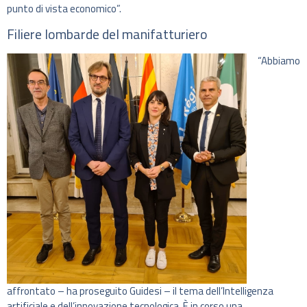
punto di vista economico”.
Filiere lombarde del manifatturiero
“Abbiamo
affrontato – ha proseguito Guidesi – il tema dell’Intelligenza
artificiale e dell’innovazione tecnologica. È in corso una