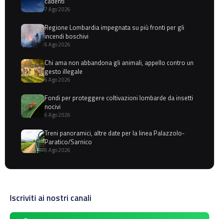
cadenti
7 Ago 2026
Regione Lombardia impegnata su più fronti per gli
incendi boschivi
6 Ago 2026
Chi ama non abbandona gli animali, appello contro un
gesto illegale
6 Ago 2026
Fondi per proteggere coltivazioni lombarde da insetti
nocivi
6 Ago 2026
Treni panoramici, altre date per la linea Palazzolo-
Paratico/Sarnico
6 Ago 2026
Iscriviti ai nostri canali