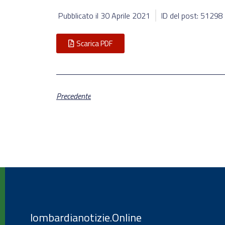
Pubblicato il
30 Aprile 2021
ID del post: 51298
Scarica PDF
Precedente
lombardianotizie.Online