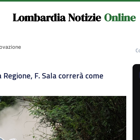
Lombardia Notizie
Online
novazione
Co
a Regione, F. Sala correrà come