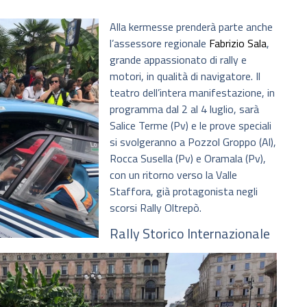
Alla kermesse prenderà parte anche
l’assessore regionale
Fabrizio Sala
,
grande appassionato di rally e
motori, in qualità di navigatore. Il
teatro dell’intera manifestazione, in
programma dal 2 al 4 luglio, sarà
Salice Terme (Pv) e le prove speciali
si svolgeranno a Pozzol Groppo (Al),
Rocca Susella (Pv) e Oramala (Pv),
con un ritorno verso la Valle
Staffora, già protagonista negli
scorsi Rally Oltrepò.
Rally Storico Internazionale