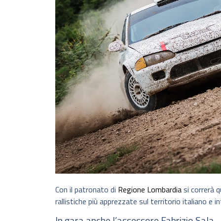
Con il patronato di
Regione Lombardia
si correrà q
rallistiche più apprezzate sul territorio italiano e i
In gara anche l’assessore Fabrizio Sala