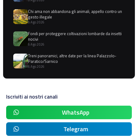
6 Ago 2026
Chi ama non abbandona gli animali, appello contro un
gesto illegale
6 Ago 2026
Fondi per proteggere coltivazioni lombarde da insetti
nocivi
6 Ago 2026
Treni panoramici, altre date per la linea Palazzolo-
Paratico/Sarnico
6 Ago 2026
Iscriviti ai nostri canali
WhatsApp
Telegram