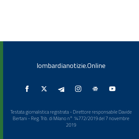
lombardianotizie.Online
Testata giornalistica registrata - Direttore responsabile Davide
Bertani - Reg. Trib. di Milano n° 14772/2019 del 7 novembre
2019