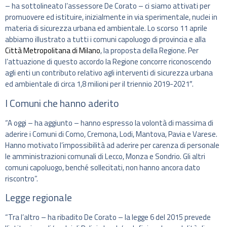
– ha sottolineato l’assessore De Corato – ci siamo attivati per
promuovere ed istituire, inizialmente in via sperimentale, nuclei in
materia di sicurezza urbana ed ambientale. Lo scorso 11 aprile
abbiamo illustrato a tutti i comuni capoluogo di provincia e alla
Città Metropolitana di Milano
, la proposta della Regione. Per
l’attuazione di questo accordo la Regione concorre riconoscendo
agli enti un contributo relativo agli interventi di sicurezza urbana
ed ambientale di circa 1,8 milioni per il triennio 2019-2021″.
I Comuni che hanno aderito
“A oggi – ha aggiunto – hanno espresso la volontà di massima di
aderire i Comuni di Como, Cremona, Lodi, Mantova, Pavia e Varese.
Hanno motivato l’impossibilità ad aderire per carenza di personale
le amministrazioni comunali di Lecco, Monza e Sondrio. Gli altri
comuni capoluogo, benché sollecitati, non hanno ancora dato
riscontro”.
Legge regionale
“Tra l’altro – ha ribadito De Corato – la legge 6 del 2015 prevede