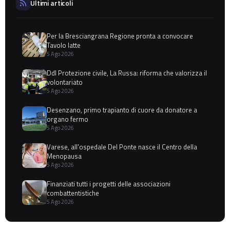
Ultimi articoli
Per la Bresciangrana Regione pronta a convocare
Tavolo latte
5 Ago 2026
Ddl Protezione civile, La Russa: riforma che valorizza il
volontariato
5 Ago 2026
Desenzano, primo trapianto di cuore da donatore a
organo fermo
5 Ago 2026
Varese, all'ospedale Del Ponte nasce il Centro della
Menopausa
5 Ago 2026
Finanziati tutti i progetti delle associazioni
combattentistiche
5 Ago 2026