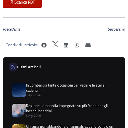
Scarica PDF
Precedente
Successivo
Condividi l'articolo:
Ultimi articoli
In Lombardia tante occasioni per vedere le stelle
cadenti
7 Ago 2026
Regione Lombardia impegnata su più fronti per gli
incendi boschivi
6 Ago 2026
Chi ama non abbandona gli animali, appello contro un