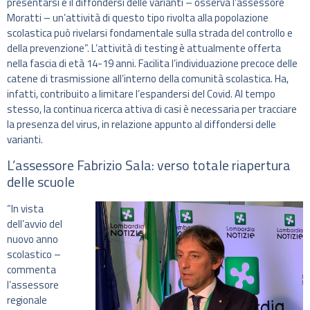
presentarsi e il diffondersi delle varianti – osserva l’assessore
Moratti – un’attività di questo tipo rivolta alla popolazione
scolastica può rivelarsi fondamentale sulla strada del controllo e
della prevenzione”. L’attività di testing è attualmente offerta
nella fascia di età 14-19 anni. Facilita l’individuazione precoce delle
catene di trasmissione all’interno della comunità scolastica. Ha,
infatti, contribuito a limitare l’espandersi del Covid. Al tempo
stesso, la continua ricerca attiva di casi è necessaria per tracciare
la presenza del virus, in relazione appunto al diffondersi delle
varianti.
L’assessore Fabrizio Sala: verso totale riapertura
delle scuole
“In vista
dell’avvio del
nuovo anno
scolastico –
commenta
l’assessore
regionale