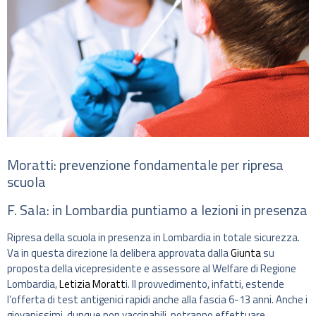
Moratti: prevenzione fondamentale per ripresa
scuola
F. Sala: in Lombardia puntiamo a lezioni in presenza
Ripresa della scuola in presenza in Lombardia in totale sicurezza.
Va in questa direzione la delibera approvata dalla
Giunta
su
proposta della vicepresidente e assessore al Welfare di Regione
Lombardia,
Letizia Moratt
i. Il provvedimento, infatti, estende
l’offerta di test antigenici rapidi anche alla fascia 6-13 anni. Anche i
giovanissimi, dunque non vaccinabili, potranno effettuare