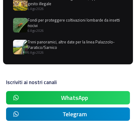
gesto illegale
6 Ago 2026
Fondi per proteggere coltivazioni lombarde da insetti
nocivi
6 Ago 2026
Treni panoramici, altre date per la linea Palazzolo-
Paratico/Sarnico
6 Ago 2026
Iscriviti ai nostri canali
WhatsApp
Telegram