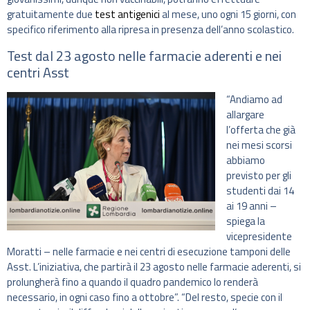
gratuitamente due
test antigenici
al mese, uno ogni 15 giorni, con
specifico riferimento alla ripresa in presenza dell’anno scolastico.
Test dal 23 agosto nelle farmacie aderenti e nei
centri Asst
“Andiamo ad
allargare
l’offerta che già
nei mesi scorsi
abbiamo
previsto per gli
studenti dai 14
ai 19 anni –
spiega la
vicepresidente
Moratti – nelle farmacie e nei centri di esecuzione tamponi delle
Asst. L’iniziativa, che partirà il 23 agosto nelle farmacie aderenti, si
prolungherà fino a quando il quadro pandemico lo renderà
necessario, in ogni caso fino a ottobre”. “Del resto, specie con il