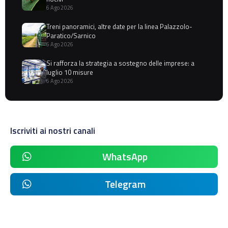
6 Ago 2026
Treni panoramici, altre date per la linea Palazzolo-
Paratico/Sarnico
6 Ago 2026
Si rafforza la strategia a sostegno delle imprese: a
luglio 10 misure
6 Ago 2026
Iscriviti ai nostri canali
WhatsApp
Telegram