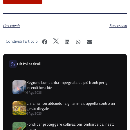
Precedente
Successivo
Condividi l'articolo:
Ultimi articoli
Regione Lombardia impegnata su più fronti per gli
incendi boschivi
6 Ago 2026
Chi ama non abbandona gli animali, appello contro un
gesto illegale
6 Ago 2026
Fondi per proteggere coltivazioni lombarde da insetti
nocivi