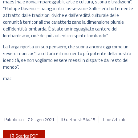
maestria e ironia impareggiabili, arte e cultura, storia e tradizioni”.
“Philippe Daverio – ha aggiunto l’assessore Galli – era fortemente
attratto dalle tradizioni civiche e dall’eredità culturale delle
comunità territoriali che caratterizzano la dimensione plurale
dell’identità lombarda. È stato un ineguagliato cantore del
lombardismo, cioè del più autentico spirito lombardo”.
La targa riporta un suo pensiero, che suona ancora oggi come un
severo monito: “La cultura è il momento più potente della nostra
identità, se non vogliamo essere messi in disparte dal resto del
mondo”.
mac
Pubblicato il
7 Giugno 2021
ID del post: 54415
Tipo: Articoli
Scarica PDF