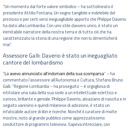
“Un momento dal forte valore simbolico – ha sottolineato il
presidente Attilio Fontana. Un segno tangibile e indelebile del
prezioso e per certi versi ineguagliabile apporto che Philippe Daverio
ha dato alla Lombardia. Con uno stile davvero unico, è stato un
inimitabile narratore della nostra terra e di tutto ciò che ha
caratterizzato la storia di una regione che non lo dimenticherà
mai”.
Assessore Galli: Daverio è stato un ineguagliato
cantore del lombardismo
“
Lo avevo annunciato all’indomani della sua scomparsa
” – ha
commentato l’assessore all’Autonomia e Cultura, Stefano Bruno
Galli. “Regione Lombardia – ha proseguito – è orgogliosa di
intitolare una sala della sua sede a un intellettuale eclettico e
curioso, brillante e geniale. Philippe Daverio, alsaziano di nascita e in
seguito varesino e quindi milanese di adozione, è stato un
infaticabile autore di libri e ricerche. Nonché il curatore di molte
mostre, noto al grande pubblico come apprezzatissimo
conduttore di programmi televisivi. Sapeva intrecciare, con