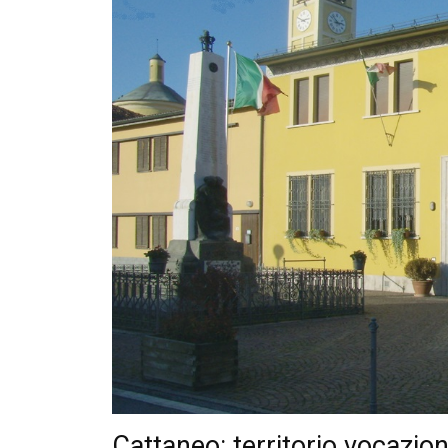
Cattaneo:
territorio
vocazione