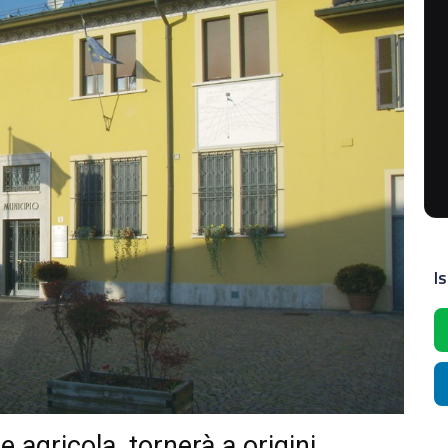
Is
 agricola, tornerà a origini