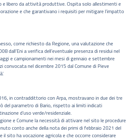
e libero da attività produttive. Ospita solo allestimenti e
orazione e che garantivano i requisiti per mitigare l’impatto
esso, come richiesto da Regione, una valutazione che
08 dall’Eni a verifica dell’eventuale presenza di residui nel
ndaggi e campionamenti nei mesi di gennaio e settembre
zi convocata nel dicembre 2015 dal Comune di Pieve
’.
016, in contraddittorio con Arpa, mostravano in due dei tre
el parametro di Bario, rispetto ai limiti indicati
estinazione d’uso verde/residenziale.
ione e Comune la necessità di attivare nel sito le procedure
enuto conto anche della nota dei primi di febbraio 2021 del
he il sito ha vocazione agricola e che occorre considerare