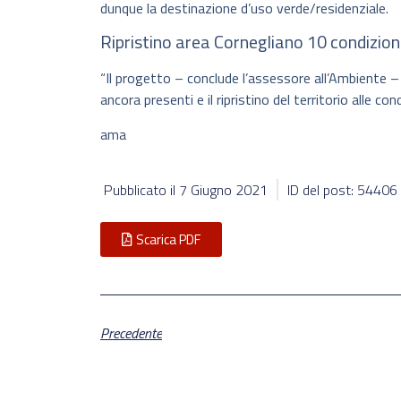
dunque la destinazione d’uso verde/residenziale.
Ripristino area Cornegliano 10 condizioni
“Il progetto – conclude l’assessore all’Ambiente –
ancora presenti e il ripristino del territorio alle cond
ama
Pubblicato il
7 Giugno 2021
ID del post: 54406
Scarica PDF
Precedente