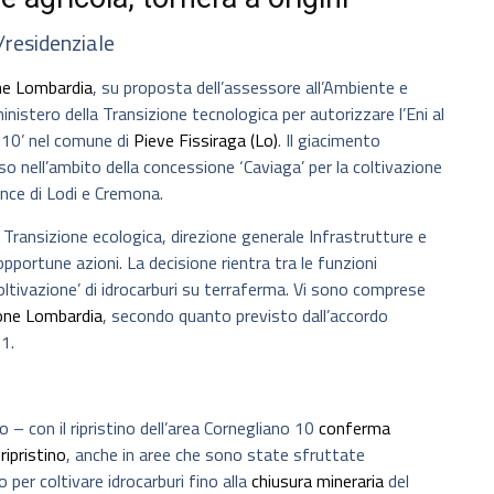
/residenziale
ne Lombardia
, su proposta dell’assessore all’Ambiente e
inistero della Transizione tecnologica per autorizzare l’Eni al
o 10’ nel comune di
Pieve Fissiraga (Lo)
. Il giacimento
uso nell’ambito della concessione ‘Caviaga’ per la coltivazione
vince di Lodi e Cremona.
 Transizione ecologica, direzione generale Infrastrutture e
pportune azioni. La decisione rientra tra le funzioni
oltivazione’ di idrocarburi su terraferma. Vi sono comprese
one Lombardia
, secondo quanto previsto dall’accordo
1.
– con il ripristino dell’area Cornegliano 10
conferma
ripristino
, anche in aree che sono state sfruttate
 per coltivare idrocarburi fino alla
chiusura mineraria
del