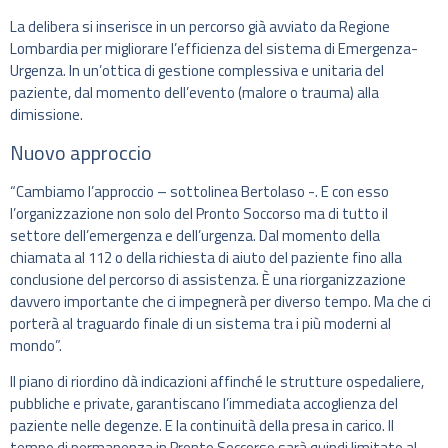
La delibera si inserisce in un percorso già avviato da Regione
Lombardia per migliorare l’efficienza del sistema di Emergenza-
Urgenza. In un’ottica di gestione complessiva e unitaria del
paziente, dal momento dell’evento (malore o trauma) alla
dimissione.
Nuovo approccio
“Cambiamo l’approccio – sottolinea Bertolaso -. E con esso
l’organizzazione non solo del Pronto Soccorso ma di tutto il
settore dell’emergenza e dell’urgenza. Dal momento della
chiamata al 112 o della richiesta di aiuto del paziente fino alla
conclusione del percorso di assistenza. È una riorganizzazione
davvero importante che ci impegnerà per diverso tempo. Ma che ci
porterà al traguardo finale di un sistema tra i più moderni al
mondo”.
Il piano di riordino dà indicazioni affinché le strutture ospedaliere,
pubbliche e private, garantiscano l’immediata accoglienza del
paziente nelle degenze. E la continuità della presa in carico. Il
tempo di permanenza in Pronto Soccorso sarà quindi limitato al