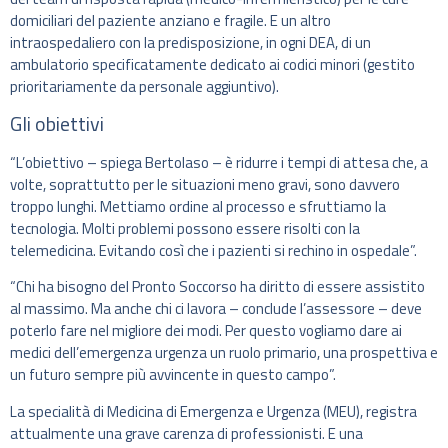
domiciliari del paziente anziano e fragile. E un altro
intraospedaliero con la predisposizione, in ogni DEA, di un
ambulatorio specificatamente dedicato ai codici minori (gestito
prioritariamente da personale aggiuntivo).
Gli obiettivi
“L’obiettivo – spiega Bertolaso – è ridurre i tempi di attesa che, a
volte, soprattutto per le situazioni meno gravi, sono davvero
troppo lunghi. Mettiamo ordine al processo e sfruttiamo la
tecnologia. Molti problemi possono essere risolti con la
telemedicina. Evitando così che i pazienti si rechino in ospedale”.
“Chi ha bisogno del Pronto Soccorso ha diritto di essere assistito
al massimo. Ma anche chi ci lavora – conclude l’assessore – deve
poterlo fare nel migliore dei modi. Per questo vogliamo dare ai
medici dell’emergenza urgenza un ruolo primario, una prospettiva e
un futuro sempre più avvincente in questo campo”.
La specialità di Medicina di Emergenza e Urgenza (MEU), registra
attualmente una grave carenza di professionisti. E una