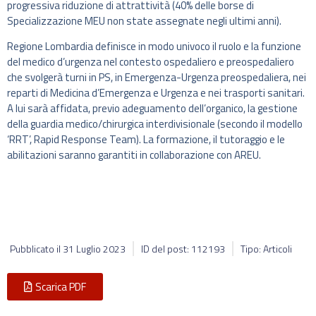
progressiva riduzione di attrattività (40% delle borse di
Specializzazione MEU non state assegnate negli ultimi anni).
Regione Lombardia definisce in modo univoco il ruolo e la funzione
del medico d’urgenza nel contesto ospedaliero e preospedaliero
che svolgerà turni in PS, in Emergenza-Urgenza preospedaliera, nei
reparti di Medicina d’Emergenza e Urgenza e nei trasporti sanitari.
A lui sarà affidata, previo adeguamento dell’organico, la gestione
della guardia medico/chirurgica interdivisionale (secondo il modello
‘RRT’, Rapid Response Team). La formazione, il tutoraggio e le
abilitazioni saranno garantiti in collaborazione con AREU.
Pubblicato il
31 Luglio 2023
ID del post: 112193
Tipo: Articoli
Scarica PDF