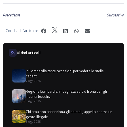
Precedente
Successivo
Condividi l'articolo:
Ultimi articoli
In Lombardia tante occasioni per vedere le stelle
cadenti
7 Ago 2026
Regione Lombardia impegnata su più fronti per gli
incendi boschivi
6 Ago 2026
Chi ama non abbandona gli animali, appello contro un
gesto illegale
6 Ago 2026