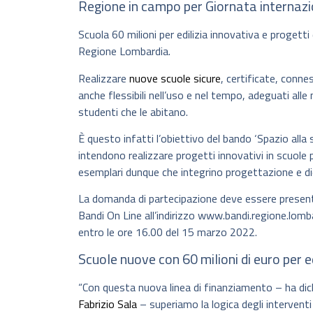
Regione in campo per Giornata internazi
Scuola 60 milioni per edilizia innovativa e progetti d
Regione Lombardia.
Realizzare
nuove scuole sicure
, certificate, conn
anche flessibili nell’uso e nel tempo, adeguati alle
studenti che le abitano.
È questo infatti l’obiettivo del bando ‘Spazio alla 
intendono realizzare progetti innovativi in scuole
esemplari dunque che integrino progettazione e dida
La domanda di partecipazione deve essere present
Bandi On Line all’indirizzo www.bandi.regione.lomba
entro le ore 16.00 del 15 marzo 2022.
Scuole nuove con 60 milioni di euro per e
“Con questa nuova linea di finanziamento – ha dic
Fabrizio Sala
– superiamo la logica degli interventi 