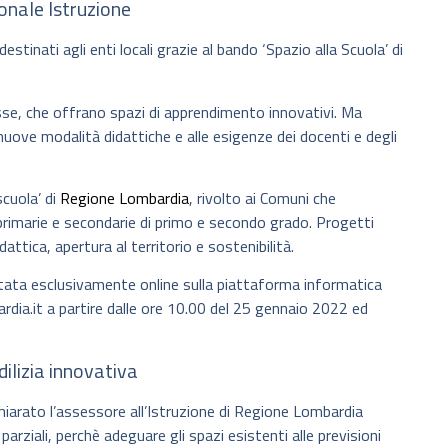
onale Istruzione
estinati agli enti locali grazie al bando ‘Spazio alla Scuola’ di
esse, che offrano spazi di apprendimento innovativi. Ma
 nuove modalità didattiche e alle esigenze dei docenti e degli
scuola’ di
Regione Lombardia
, rivolto ai Comuni che
 primarie e secondarie di primo e secondo grado. Progetti
ttica, apertura al territorio e sostenibilità.
ata esclusivamente online sulla piattaforma informatica
rdia.it a partire dalle ore 10.00 del 25 gennaio 2022 ed
dilizia innovativa
hiarato l’assessore all’Istruzione di Regione Lombardia
parziali, perchè adeguare gli spazi esistenti alle previsioni