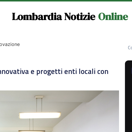
Lombardia Notizie
Online
novazione
Co
innovativa e progetti enti locali con