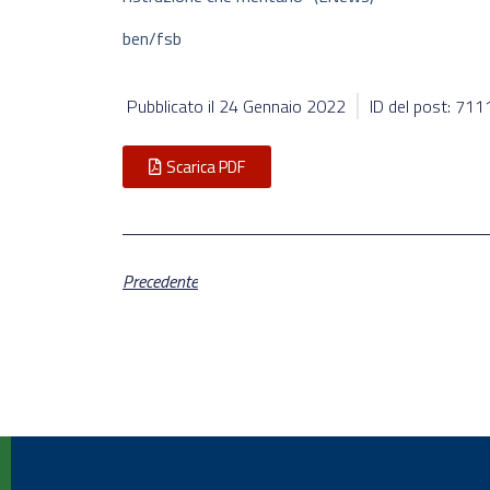
ben/fsb
Pubblicato il
24 Gennaio 2022
ID del post: 711
Scarica PDF
Precedente