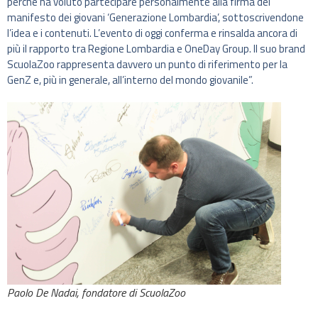
perché ha voluto partecipare personalmente alla firma del
manifesto dei giovani ‘Generazione Lombardia’, sottoscrivendone
l’idea e i contenuti. L’evento di oggi conferma e rinsalda ancora di
più il rapporto tra Regione Lombardia e OneDay Group. Il suo brand
ScuolaZoo rappresenta davvero un punto di riferimento per la
GenZ e, più in generale, all’interno del mondo giovanile”.
Paolo De Nadai, fondatore di ScuolaZoo