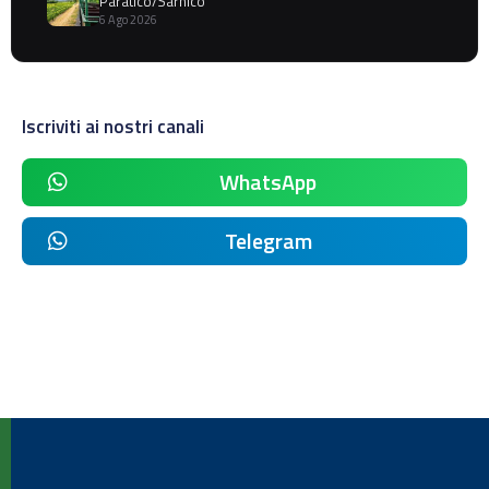
Paratico/Sarnico
6 Ago 2026
Iscriviti ai nostri canali
WhatsApp
Telegram