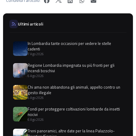
Condividi l'articolo:
Ultimi articoli
In Lombardia tante occasioni per vedere le stelle
cadenti
7 Ago 2026
Regione Lombardia impegnata su più fronti per gli
incendi boschivi
6 Ago 2026
Chi ama non abbandona gli animali, appello contro un
gesto illegale
6 Ago 2026
Fondi per proteggere coltivazioni lombarde da insetti
nocivi
6 Ago 2026
Treni panoramici, altre date per la linea Palazzolo-