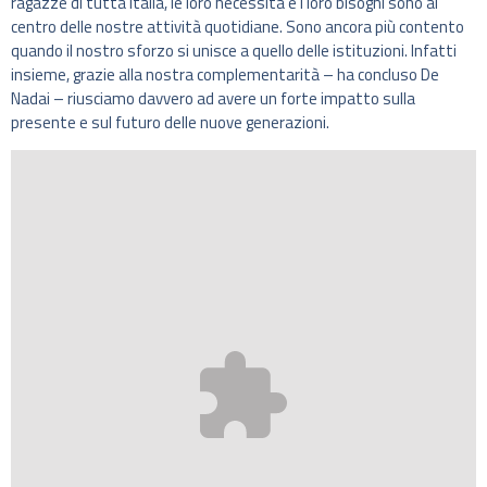
ragazze di tutta Italia, le loro necessità e i loro bisogni sono al
centro delle nostre attività quotidiane. Sono ancora più contento
quando il nostro sforzo si unisce a quello delle istituzioni. Infatti
insieme, grazie alla nostra complementarità – ha concluso De
Nadai – riusciamo davvero ad avere un forte impatto sulla
presente e sul futuro delle nuove generazioni.