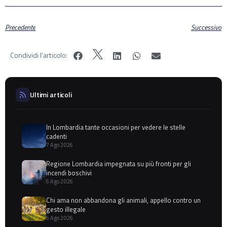
Precedente
Successivo
Condividi l'articolo:
Ultimi articoli
In Lombardia tante occasioni per vedere le stelle
cadenti
7 Ago 2026
Regione Lombardia impegnata su più fronti per gli
incendi boschivi
6 Ago 2026
Chi ama non abbandona gli animali, appello contro un
gesto illegale
6 Ago 2026