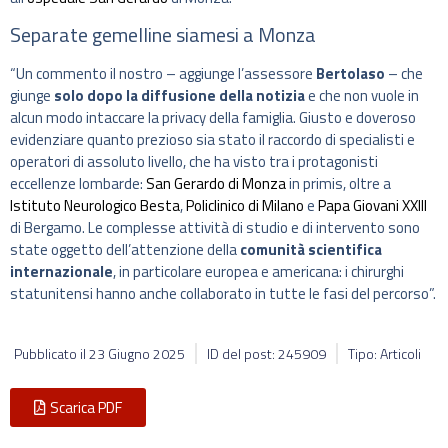
Separate gemelline siamesi a Monza
“Un commento il nostro – aggiunge l’assessore
Bertolaso
– che
giunge
solo dopo la diffusione della notizia
e che non vuole in
alcun modo intaccare la privacy della famiglia. Giusto e doveroso
evidenziare quanto prezioso sia stato il raccordo di specialisti e
operatori di assoluto livello, che ha visto tra i protagonisti
eccellenze lombarde:
San Gerardo di Monza
in primis, oltre a
Istituto Neurologico Besta
,
Policlinico di Milano
e
Papa Giovani XXIII
di Bergamo. Le complesse attività di studio e di intervento sono
state oggetto dell’attenzione della
comunità scientifica
internazionale
, in particolare europea e americana: i chirurghi
statunitensi hanno anche collaborato in tutte le fasi del percorso”.
Pubblicato il
23 Giugno 2025
ID del post: 245909
Tipo: Articoli
Scarica PDF