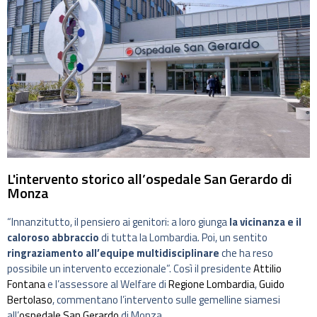
L'intervento storico all’ospedale San Gerardo di
Monza
“Innanzitutto, il pensiero ai genitori: a loro giunga
la vicinanza e il
caloroso abbraccio
di tutta la Lombardia. Poi, un sentito
ringraziamento all’equipe multidisciplinare
che ha reso
possibile un intervento eccezionale”. Così il presidente
Attilio
Fontana
e l’assessore al Welfare di
Regione Lombardia
,
Guido
Bertolaso
, commentano l’intervento sulle gemelline siamesi
all’
ospedale San Gerardo
di Monza.