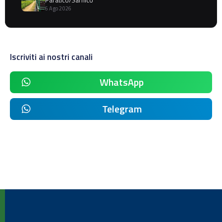
Paratico/Sarnico
6 Ago 2026
Iscriviti ai nostri canali
WhatsApp
Telegram