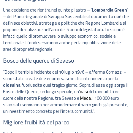
Una decisione che rientra nel quinto pilastro – ‘
Lombardia Green
‘
– del Piano Regionale di Sviluppo Sostenibile, il documento cioè che
definisce obiettivi, strategie e politiche che Regione Lombardia si
propone di realizzare nell’arco dei 5 anni di legislatura. Lo scopo è
infatti quello di promuovere lo sviluppo economico, sociale e
territoriale. I fondi serviranno anche per la riqualificazione delle
aree di proprietà regionale.
Bosco delle querce di Seveso
“Dopo il terribile incidente del 10 luglio 1976 – afferma Comazzi –
sono state create due enormi vasche di contenimento per la
diossina
fuoriuscita quel tragico giorno. Sopra di esse oggi sorge il
Bosco delle Querce, un luogo speciale, un’
oasi
di tranquillità nel
cuore della nostra Regione, tra Seveso e
Meda
. I 100.000 euro
stanziati serviranno per ammodernare il parco giochi già presente,
un investimento concreto per l’intera comunità”.
Migliore fruibilità del parco