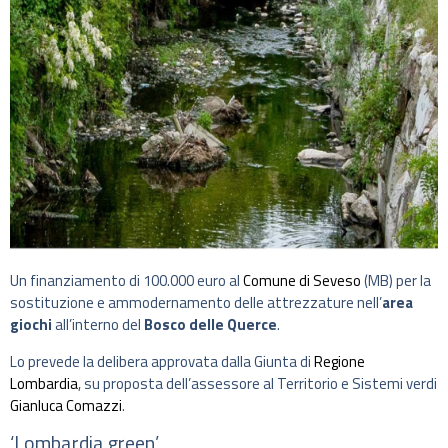
Un finanziamento di 100.000 euro al
Comune di Seveso
(MB) per la
sostituzione e ammodernamento delle attrezzature nell’
area
giochi
all’interno del
Bosco delle Querce
.
Lo prevede la delibera approvata dalla Giunta di
Regione
Lombardia
, su proposta dell’assessore al Territorio e Sistemi verdi
Gianluca Comazzi
.
‘Lombardia green’