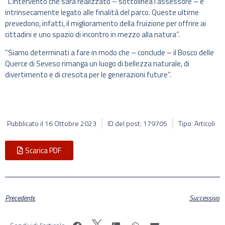
“L’intervento che sarà realizzato – sottolinea l’assessore – è
intrinsecamente legato alle finalità del parco. Queste ultime
prevedono, infatti, il miglioramento della fruizione per offrire ai
cittadini e uno spazio di incontro in mezzo alla natura”.
“Siamo determinati a fare in modo che – conclude – il Bosco delle
Querce di Seveso rimanga un luogo di bellezza naturale, di
divertimento e di crescita per le generazioni future”.
Pubblicato il
16 Ottobre 2023
ID del post: 179705
Tipo: Articoli
Scarica PDF
Precedente
Successivo