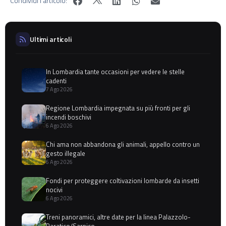
Condividi l'articolo:
Ultimi articoli
In Lombardia tante occasioni per vedere le stelle
cadenti
7 Ago 2026
Regione Lombardia impegnata su più fronti per gli
incendi boschivi
6 Ago 2026
Chi ama non abbandona gli animali, appello contro un
gesto illegale
6 Ago 2026
Fondi per proteggere coltivazioni lombarde da insetti
nocivi
6 Ago 2026
Treni panoramici, altre date per la linea Palazzolo-