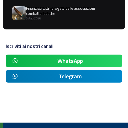
Finanziati tutti i progetti delle associazioni
combattentistiche
5 Ago 2026
Iscriviti ai nostri canali
WhatsApp
Telegram