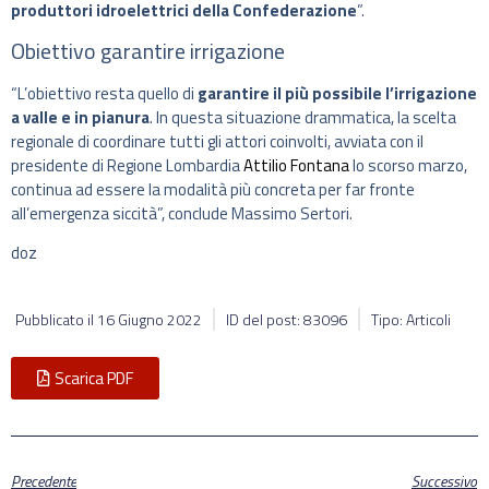
produttori idroelettrici della Confederazione
”.
Obiettivo garantire irrigazione
“L’obiettivo resta quello di
garantire il più possibile l’irrigazione
a valle e in pianura
. In questa situazione drammatica, la scelta
regionale di coordinare tutti gli attori coinvolti, avviata con il
presidente di Regione Lombardia
Attilio Fontana
lo scorso marzo,
continua ad essere la modalità più concreta per far fronte
all’emergenza siccità”, conclude Massimo Sertori.
doz
Pubblicato il
16 Giugno 2022
ID del post: 83096
Tipo: Articoli
Scarica PDF
Precedente
Successivo