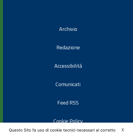
Archivio
Redazione
Accessibilità
Comunicati
Feed RSS
Cookie Policy
X
Questo Sito fa uso di cookie tecnici necessari al corretto