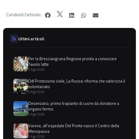
Condividi l'articolo:
Ultimi articoli
Per la Bresciangrana Regione pronta a convocare
Tavolo latte
5 Ago 2026
Ddl Protezione civile, La Russa: riforma che valorizza il
volontariato
5 Ago 2026
Desenzano, primo trapianto di cuore da donatore a
organo fermo
5 Ago 2026
Varese, all'ospedale Del Ponte nasce il Centro della
Menopausa
5 Ago 2026