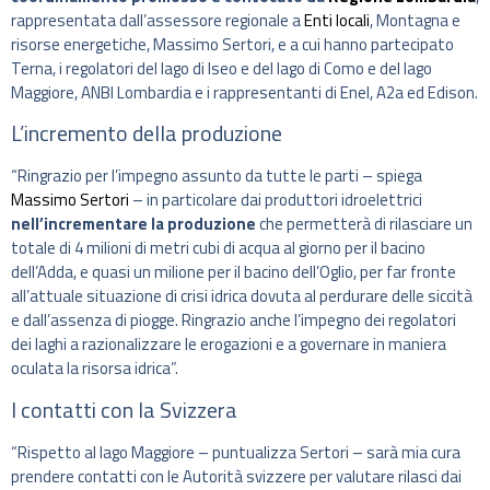
rappresentata dall’assessore regionale a
Enti locali
, Montagna e
risorse energetiche, Massimo Sertori, e a cui hanno partecipato
Terna, i regolatori del lago di Iseo e del lago di Como e del lago
Maggiore, ANBI Lombardia e i rappresentanti di Enel, A2a ed Edison.
L’incremento della produzione
“Ringrazio per l’impegno assunto da tutte le parti – spiega
Massimo Sertori
– in particolare dai produttori idroelettrici
nell’incrementare la produzione
che permetterà di rilasciare un
totale di 4 milioni di metri cubi di acqua al giorno per il bacino
dell’Adda, e quasi un milione per il bacino dell’Oglio, per far fronte
all’attuale situazione di crisi idrica dovuta al perdurare delle siccità
e dall’assenza di piogge. Ringrazio anche l’impegno dei regolatori
dei laghi a razionalizzare le erogazioni e a governare in maniera
oculata la risorsa idrica”.
I contatti con la Svizzera
“Rispetto al lago Maggiore – puntualizza Sertori – sarà mia cura
prendere contatti con le Autorità svizzere per valutare rilasci dai