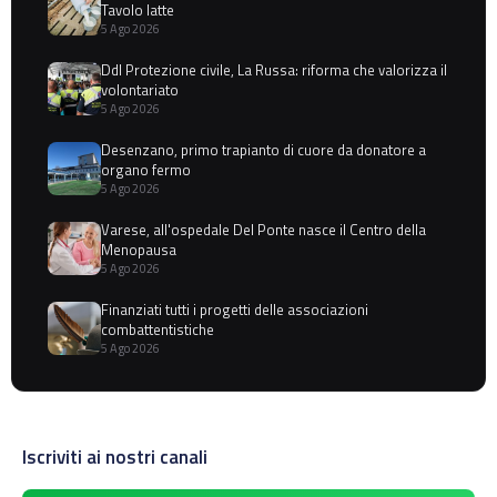
Tavolo latte
5 Ago 2026
Ddl Protezione civile, La Russa: riforma che valorizza il
volontariato
5 Ago 2026
Desenzano, primo trapianto di cuore da donatore a
organo fermo
5 Ago 2026
Varese, all'ospedale Del Ponte nasce il Centro della
Menopausa
5 Ago 2026
Finanziati tutti i progetti delle associazioni
combattentistiche
5 Ago 2026
Iscriviti ai nostri canali