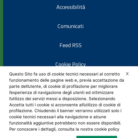
Accessibilità
Comunicati
Feed RSS
Cookie Policy
X
Questo Sito fa uso di cookie tecnici necessari al corretto
funzionamento delle pagine web e, previa accettazione da
Informativa privacy
parte dell’utente, di cookie di profilazione per migliorare
l’esperienza di navigazione degli utenti ed ottimizzare
l’utilizzo dei servizi messi a disposizione. Selezionando
Note legali
Accetta tutti i cookie si acconsente all’utilizzo di cookie di
profilazione. Chiudendo il banner verranno utilizzati solo i
cookie tecnici necessari alla navigazione e alcune
Social Media Policy
funzionalità aggiuntive potrebbero non essere disponibili.
Per conoscere i dettagli, consulta la nostra cookie policy