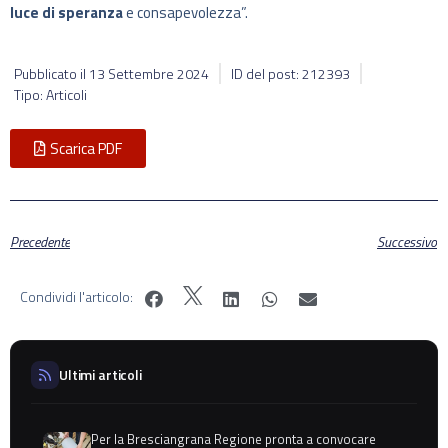
luce di speranza
e consapevolezza”.
Pubblicato il
13 Settembre 2024
ID del post: 212393
Tipo: Articoli
Scarica PDF
Precedente
Successivo
Condividi l'articolo:
Ultimi articoli
Per la Bresciangrana Regione pronta a convocare