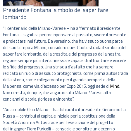
Presidente Fontana: simbolo del saper fare
lombardo
“Il centenario della Milano-Varese – ha affermato il presidente
Fontana – significa per me ripensare al passato, vivere il presente
e proiettarsi nel futuro. Da varesino, che ha vissuto buona parte
del suo tempo a Milano, considero quest’autostrada il simbolo del
saper fare lombardo, della crescita e del progresso della nostra
regione sempre più interconnessa e capace di affrontare e vincere
le sfide del progresso. Una striscia d’asfalto che ha sempre
recitato un ruolo di assoluto protagonista: come prima autostrada
della storia, come collegamento per il grande aeroporto della
Malpensa, come via d’accesso per Expo 2015, oggi sede di
Mind
.
Non ci resta, dunque, che augurare alla Milano-Varese altri
cent’anni di storia gloriosa e vincente”.
“Automobile Club Milano – ha dichiarato il presidente Geronimo La
Russa – contribuì al capitale iniziale per la costituzione della
Società Anonima Autostrade per l’esecuzione del progetto
dell’ingegner Piero Puricelli – consocio e per oltre un decennio