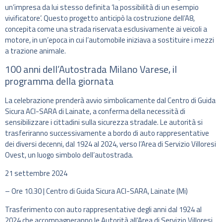
un’impresa da lui stesso definita ‘la possibilità di un esempio
vivificatore’. Questo progetto anticipò la costruzione dell’A8,
concepita come una strada riservata esclusivamente ai veicoli a
motore, in un’epoca in cui l’automobile iniziava a sostituire i mezzi
a trazione animale.
100 anni dell’Autostrada Milano Varese, il
programma della giornata
La celebrazione prenderà avvio simbolicamente dal Centro di Guida
Sicura ACI-SARA di Lainate, a conferma della necessità di
sensibilizzare i cittadini sulla sicurezza stradale. Le autorità si
trasferiranno successivamente a bordo di auto rappresentative
dei diversi decenni, dal 1924 al 2024, verso l’Area di Servizio Villoresi
Ovest, un luogo simbolo dell’autostrada.
21 settembre 2024
– Ore 10.30 | Centro di Guida Sicura ACI-SARA, Lainate (Mi)
Trasferimento con auto rappresentative degli anni dal 1924 al
2024 che accompagneranno le Autorità all’Area di Servizio Villoresi