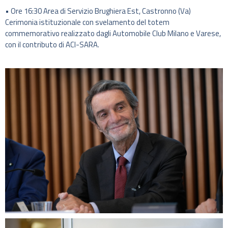
• Ore 16:30 Area di Servizio Brughiera Est, Castronno (Va)
Cerimonia istituzionale con svelamento del totem
commemorativo realizzato dagli Automobile Club Milano e Varese,
con il contributo di ACI-SARA.