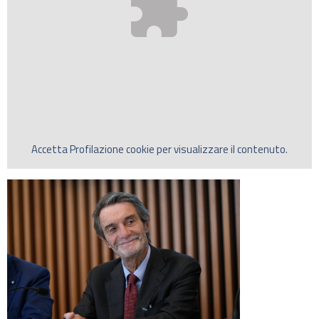
Accetta
Profilazione
cookie per visualizzare il contenuto.