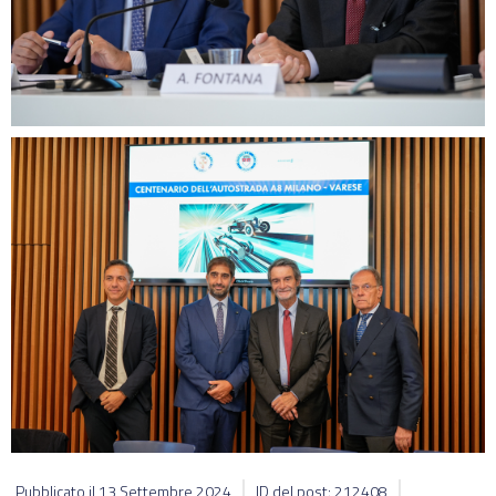
Pubblicato il
13 Settembre 2024
ID del post: 212408