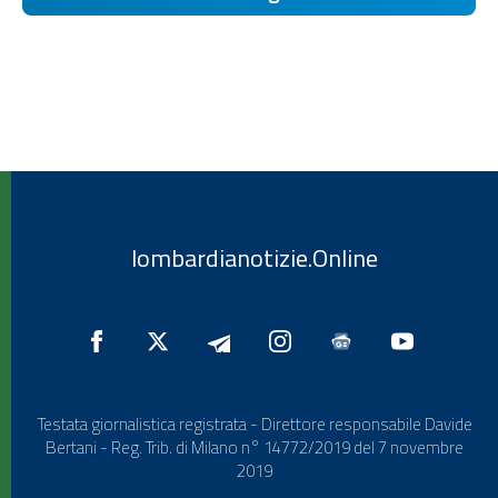
lombardianotizie.Online
Testata giornalistica registrata - Direttore responsabile Davide
Bertani - Reg. Trib. di Milano n° 14772/2019 del 7 novembre
2019