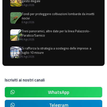
gesto illegale
6 Ago 2026
Fondi per proteggere coltivazioni lombarde da insetti
nocivi
6 Ago 2026
Treni panoramici, altre date per la linea Palazzolo-
Paratico/Sarnico
6 Ago 2026
Si rafforza la strategia a sostegno delle imprese: a
luglio 10 misure
6 Ago 2026
Iscriviti ai nostri canali
WhatsApp
Telegram