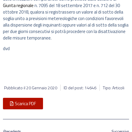
Giunta regionale
n. 7095 del 18 settembre 2017 e n. 712 del 30
ottobre 2018, qualora si registrassero un valore al di sotto della
soglia unito a previsioni metereologiche con condizioni favorevoli
alla dispersione degli inquinanti oppure valori al di sotto della soglia
per due giorni consecutivi si potrà procedere con la disattivazione
delle misure temporanee.
dvd
Pubblicato il
20 Gennaio 2020
ID del post: 14646
Tipo: Articoli
Scarica PDF
Precedente
Successivo