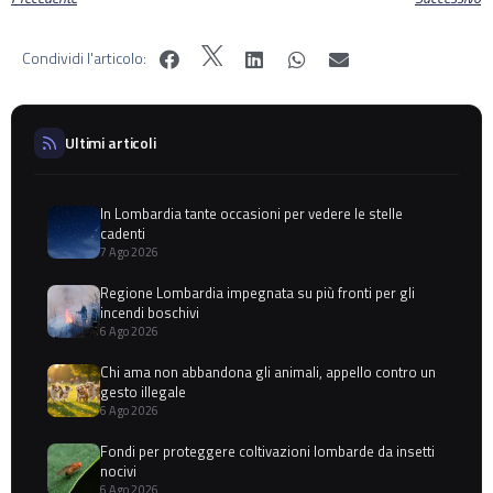
Condividi l'articolo:
Ultimi articoli
In Lombardia tante occasioni per vedere le stelle
cadenti
7 Ago 2026
Regione Lombardia impegnata su più fronti per gli
incendi boschivi
6 Ago 2026
Chi ama non abbandona gli animali, appello contro un
gesto illegale
6 Ago 2026
Fondi per proteggere coltivazioni lombarde da insetti
nocivi
6 Ago 2026