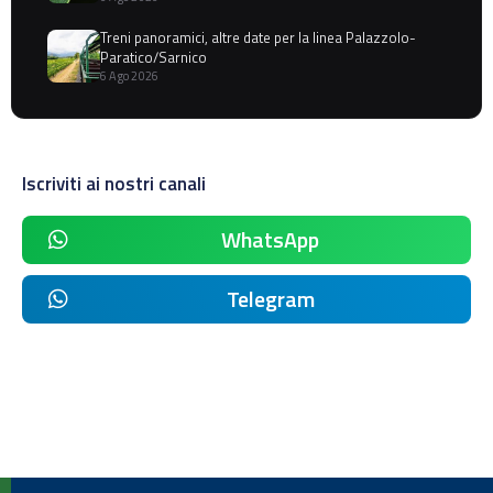
Treni panoramici, altre date per la linea Palazzolo-
Paratico/Sarnico
6 Ago 2026
Iscriviti ai nostri canali
WhatsApp
Telegram