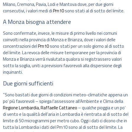
Milano, Cremona, Pavia, Lodi e Mantova dove, per due giorni
consecutivi, i valori medi di
Pm10
sono stati al di sotto del limite.
A Monza bisogna attendere
Sono confermate, invece, le misure di primo livello nei comuni
coinvolti nella provincia di Monza e Brianza, dove i valori delle
concentrazioni del
Pm10
sono stati per un solo giorno al di sotto
del limite. La revoca delle misure temporanee per la provincia di
Monza e Brianza verrà rivalutata qualora si registrassero valori
sotto la soglia, uniti a previsioni favorevoli alla dispersione degli
inquinanti.
Due giorni sufficienti
“Sono bastati due giorni di condizioni meteo-climatiche appena un
po’ più favorevoli – spiega l’assessore all’Ambiente e Clima della
Regione Lombardia
,
Raffaelle Cattaneo
– qualche pioggia e un po’
di vento e la qualità dell’aria in Lombardia è rientrata al di sotto del
limite di 50 microgrammi per metro cubo. Oggi i dati ci dicono che in
tutta la Lombardia i dati del Pm10 sono al di sotto del limite. La