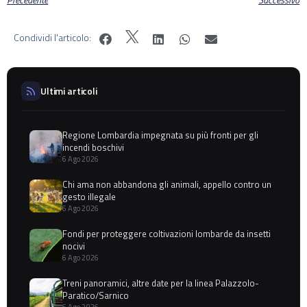
Condividi l'articolo:
Ultimi articoli
Regione Lombardia impegnata su più fronti per gli
incendi boschivi
6 Ago 2026
Chi ama non abbandona gli animali, appello contro un
gesto illegale
6 Ago 2026
Fondi per proteggere coltivazioni lombarde da insetti
nocivi
6 Ago 2026
Treni panoramici, altre date per la linea Palazzolo-
Paratico/Sarnico
6 Ago 2026