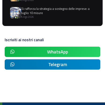
Si rafforza la strategia a sostegno delle imprese: a
luglio 10 misure
6 Ago 2026
Iscriviti ai nostri canali
WhatsApp
Telegram