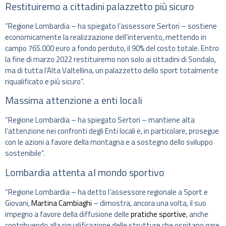
Restituiremo a cittadini palazzetto più sicuro
“Regione Lombardia – ha spiegato l’assessore Sertori – sostiene
economicamente la realizzazione dell’intervento, mettendo in
campo 765.000 euro a fondo perduto, il 90% del costo totale. Entro
la fine di marzo 2022 restituiremo non solo ai cittadini di Sondalo,
ma di tutta l’Alta Valtellina, un palazzetto dello sport totalmente
riqualificato e più sicuro”.
Massima attenzione a enti locali
“Regione Lombardia – ha spiegato Sertori – mantiene alta
l’attenzione nei confronti degli Enti locali e, in particolare, prosegue
con le azioni a favore della montagna e a sostegno dello sviluppo
sostenibile”.
Lombardia attenta al mondo sportivo
“Regione Lombardia – ha detto l’assessore regionale a Sport e
Giovani,
Martina Cambiaghi
– dimostra, ancora una volta, il suo
impegno a favore della diffusione delle
pratiche sportive
, anche
contribuendo alla riqualificazione delle strutture che ospitano gare