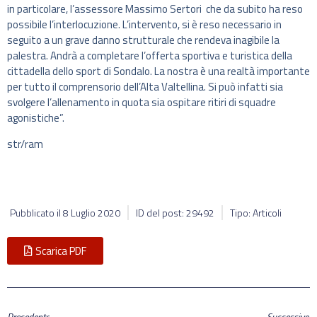
in particolare, l’assessore Massimo Sertori che da subito ha reso
possibile l’interlocuzione. L’intervento, si è reso necessario in
seguito a un grave danno strutturale che rendeva inagibile la
palestra. Andrà a completare l’offerta sportiva e turistica della
cittadella dello sport di Sondalo. La nostra è una realtà importante
per tutto il comprensorio dell’Alta Valtellina. Si può infatti sia
svolgere l’allenamento in quota sia ospitare ritiri di squadre
agonistiche”.
str/ram
Pubblicato il
8 Luglio 2020
ID del post: 29492
Tipo: Articoli
Scarica PDF
Precedente
Successivo