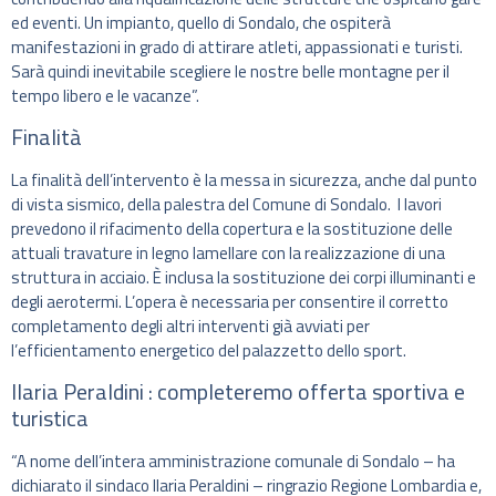
ed eventi. Un impianto, quello di Sondalo, che ospiterà
manifestazioni in grado di attirare atleti, appassionati e turisti.
Sarà quindi inevitabile scegliere le nostre belle montagne per il
tempo libero e le vacanze”.
Finalità
La finalità dell’intervento è la messa in sicurezza, anche dal punto
di vista sismico, della palestra del Comune di Sondalo. I lavori
prevedono il rifacimento della copertura e la sostituzione delle
attuali travature in legno lamellare con la realizzazione di una
struttura in acciaio. È inclusa la sostituzione dei corpi illuminanti e
degli aerotermi. L’opera è necessaria per consentire il corretto
completamento degli altri interventi già avviati per
l’efficientamento energetico del palazzetto dello sport.
Ilaria Peraldini : completeremo offerta sportiva e
turistica
“A nome dell’intera amministrazione comunale di Sondalo – ha
dichiarato il sindaco Ilaria Peraldini – ringrazio Regione Lombardia e,