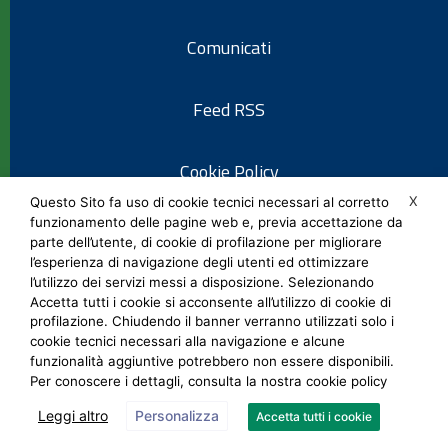
Comunicati
Feed RSS
Cookie Policy
X
Questo Sito fa uso di cookie tecnici necessari al corretto
funzionamento delle pagine web e, previa accettazione da
Informativa privacy
parte dell’utente, di cookie di profilazione per migliorare
l’esperienza di navigazione degli utenti ed ottimizzare
l’utilizzo dei servizi messi a disposizione. Selezionando
Note legali
Accetta tutti i cookie si acconsente all’utilizzo di cookie di
profilazione. Chiudendo il banner verranno utilizzati solo i
cookie tecnici necessari alla navigazione e alcune
Social Media Policy
funzionalità aggiuntive potrebbero non essere disponibili.
Per conoscere i dettagli, consulta la nostra cookie policy
Leggi altro
Personalizza
Accetta tutti i cookie