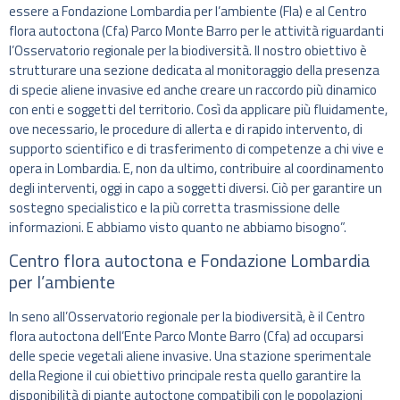
essere a Fondazione Lombardia per l’ambiente (Fla) e al Centro
flora autoctona (Cfa) Parco Monte Barro per le attività riguardanti
l’Osservatorio regionale per la biodiversità. Il nostro obiettivo è
strutturare una sezione dedicata al monitoraggio della presenza
di specie aliene invasive ed anche creare un raccordo più dinamico
con enti e soggetti del territorio. Così da applicare più fluidamente,
ove necessario, le procedure di allerta e di rapido intervento, di
supporto scientifico e di trasferimento di competenze a chi vive e
opera in Lombardia. E, non da ultimo, contribuire al coordinamento
degli interventi, oggi in capo a soggetti diversi. Ciò per garantire un
sostegno specialistico e la più corretta trasmissione delle
informazioni. E abbiamo visto quanto ne abbiamo bisogno”.
Centro flora autoctona e Fondazione Lombardia
per l’ambiente
In seno all’Osservatorio regionale per la biodiversità, è il Centro
flora autoctona dell’Ente Parco Monte Barro (Cfa) ad occuparsi
delle specie vegetali aliene invasive. Una stazione sperimentale
della Regione il cui obiettivo principale resta quello garantire la
disponibilità di piante autoctone compatibili con le popolazioni