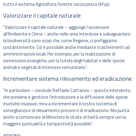
tutto il sistema Agricoltura foreste caccia pesca (Afcp).
Valorizzare il capitale naturale
“Valorizzare il capitale naturale – aggiunge l’assessore
all’Ambiente e Clima – anche nelle aree intercluse e salvaguardare
la biodiversità sono scopi che, come Regione, ci prefiggiamo
costantemente. Ciò è possibile anche mediante trasferimenti ad
amministrazioni locali. Per esempio, per la realizzazione di
connessioni ecologiche, per la tutela degli habitat e delle specie
animali e vegetali di interesse comunitario”.
Incrementare sistema rilevamento ed eradicazione
“In particolare – conclude Raffaele Cattaneo – questo intervento,
che previene e gestisce l’introduzione e la diffusione delle specie
esotiche invasive, mira a incrementare il nostro sistema di
sorveglianza e di rilevamento precoce e di eradicazione. Ma punta
anche a comunicare al Ministero le citate attività sempre con la
maggiore puntualità e tempestività possibile”.
ama/gus