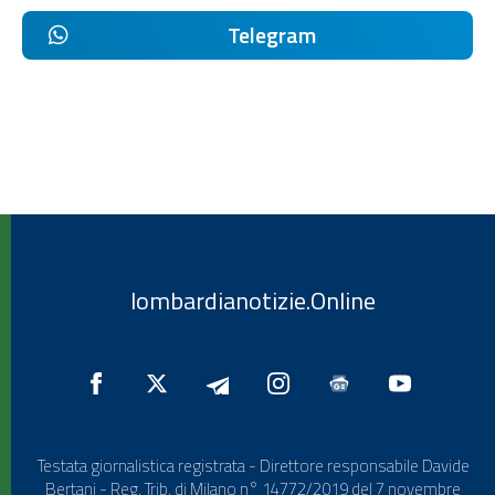
Telegram
lombardianotizie.Online
Testata giornalistica registrata - Direttore responsabile Davide
Bertani - Reg. Trib. di Milano n° 14772/2019 del 7 novembre