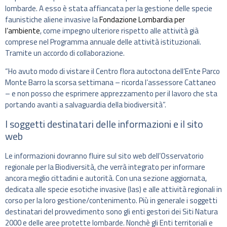
lombarde. A esso è stata affiancata per la gestione delle specie
faunistiche aliene invasive la
Fondazione Lombardia per
l’ambiente
, come impegno ulteriore rispetto alle attività già
comprese nel Programma annuale delle attività istituzionali.
Tramite un accordo di collaborazione.
“Ho avuto modo di vistare il Centro flora autoctona dell’Ente Parco
Monte Barro la scorsa settimana – ricorda l’assessore Cattaneo
– e non posso che esprimere apprezzamento per il lavoro che sta
portando avanti a salvaguardia della biodiversità”.
I soggetti destinatari delle informazioni e il sito
web
Le informazioni dovranno fluire sul sito web dell’Osservatorio
regionale per la Biodiversità, che verrà integrato per informare
ancora meglio cittadini e autorità. Con una sezione aggiornata,
dedicata alle specie esotiche invasive (Ias) e alle attività regionali in
corso per la loro gestione/contenimento. Più in generale i soggetti
destinatari del provvedimento sono gli enti gestori dei Siti Natura
2000 e delle aree protette lombarde. Nonchè gli Enti territoriali e