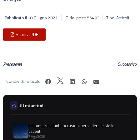
Pubblicato il
18 Giugno 2021
ID del post: 55493
Tipo: Articoli
Scarica PDF
Precedente
Successivo
Condividi l'articolo:
Ultimi articoli
In Lombardia tante occasioni per vedere le stelle
cadenti
7 Ago 2026