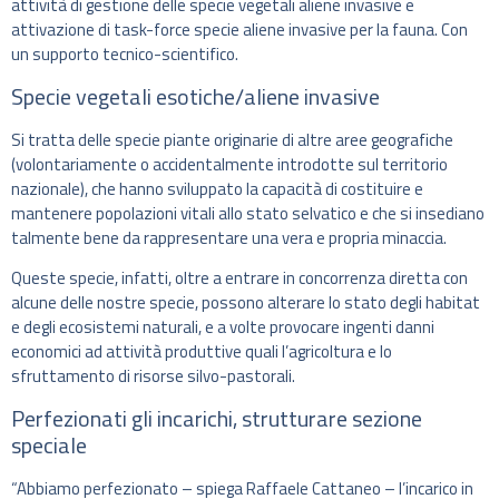
attività di gestione delle specie vegetali aliene invasive e
attivazione di task-force specie aliene invasive per la fauna. Con
un supporto tecnico-scientifico.
Specie vegetali esotiche/aliene invasive
Si tratta delle specie piante originarie di altre aree geografiche
(volontariamente o accidentalmente introdotte sul territorio
nazionale), che hanno sviluppato la capacità di costituire e
mantenere popolazioni vitali allo stato selvatico e che si insediano
talmente bene da rappresentare una vera e propria minaccia.
Queste specie, infatti, oltre a entrare in concorrenza diretta con
alcune delle nostre specie, possono alterare lo stato degli habitat
e degli ecosistemi naturali, e a volte provocare ingenti danni
economici ad attività produttive quali l’agricoltura e lo
sfruttamento di risorse silvo-pastorali.
Perfezionati gli incarichi, strutturare sezione
speciale
“Abbiamo perfezionato – spiega Raffaele Cattaneo – l’incarico in