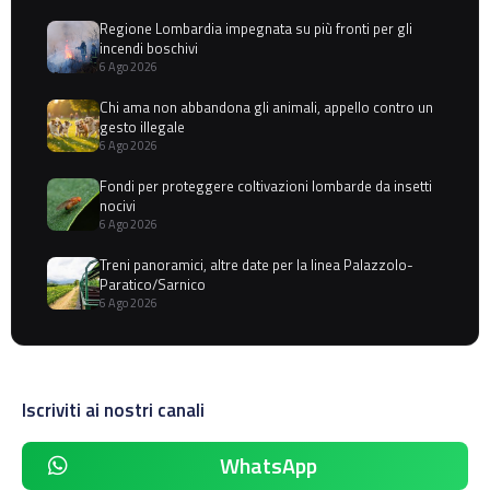
Regione Lombardia impegnata su più fronti per gli
incendi boschivi
6 Ago 2026
Chi ama non abbandona gli animali, appello contro un
gesto illegale
6 Ago 2026
Fondi per proteggere coltivazioni lombarde da insetti
nocivi
6 Ago 2026
Treni panoramici, altre date per la linea Palazzolo-
Paratico/Sarnico
6 Ago 2026
Iscriviti ai nostri canali
WhatsApp