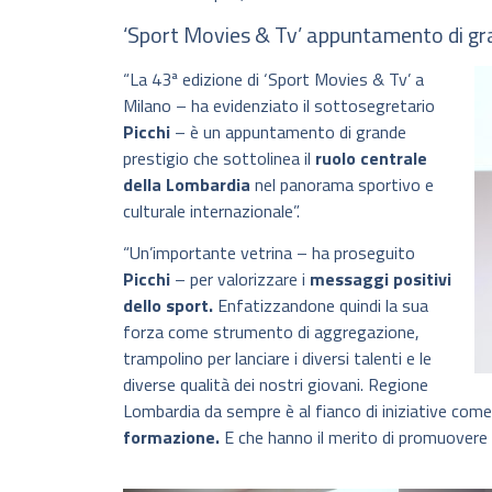
‘Sport Movies & Tv’ appuntamento di gr
“La 43ª edizione di ‘Sport Movies & Tv’ a
Milano – ha evidenziato il sottosegretario
Picchi
– è un appuntamento di grande
prestigio che sottolinea il
ruolo centrale
della Lombardia
nel panorama sportivo e
culturale internazionale”.
“Un’importante vetrina – ha proseguito
Picchi
– per valorizzare i
messaggi positivi
dello sport.
Enfatizzandone quindi la sua
forza come strumento di aggregazione,
trampolino per lanciare i diversi talenti e le
diverse qualità dei nostri giovani. Regione
Lombardia da sempre è al fianco di iniziative com
formazione.
E che hanno il merito di promuovere i v