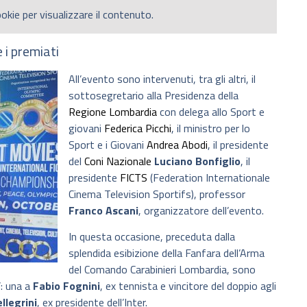
okie per visualizzare il contenuto.
 i premiati
All’evento sono intervenuti, tra gli altri, il
sottosegretario alla Presidenza della
Regione Lombardia
con delega allo Sport e
giovani
Federica Picchi
, il ministro per lo
Sport e i Giovani
Andrea Abodi
, il presidente
del
Coni Nazionale
Luciano Bonfiglio
, il
presidente
FICTS
(Federation Internationale
Cinema Television Sportifs), professor
Franco Ascani
, organizzatore dell’evento.
In questa occasione, preceduta dalla
splendida esibizione della Fanfara dell’Arma
del Comando Carabinieri Lombardia, sono
: una a
Fabio Fognini
, ex tennista e vincitore del doppio agli
llegrini
, ex presidente dell’Inter.