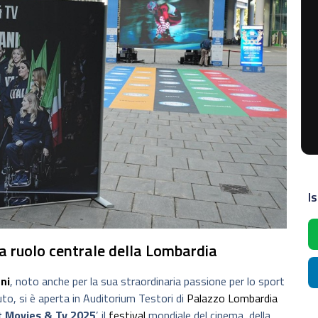
Is
a ruolo centrale della Lombardia
ni
, noto anche per la sua straordinaria passione per lo sport
to, si è aperta in Auditorium Testori di
Palazzo Lombardia
t Movies & Tv 2025
’, il
festival
mondiale del cinema, della