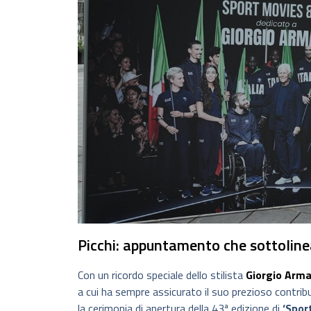
Picchi: appuntamento che sottoline
Con un ricordo speciale dello stilista
Giorgio Arma
a cui ha sempre assicurato il suo prezioso contribu
la cerimonia di apertura della 43ª edizione di
‘Spor