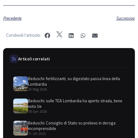
Precedente
Successivo
Condividi l'articolo:
Articoli correlati
Beduschi: fertilizzanti, su digestato passa linea della
Lombardia
20 Mag 2026
Beduschi: sulle TEA Lombardia ha aperto strada, bene
voto Ue
28 Gen 2026
Beduschi: Consiglio di Stato su prelievo in deroga
incomprensibile
31 Ott 2025