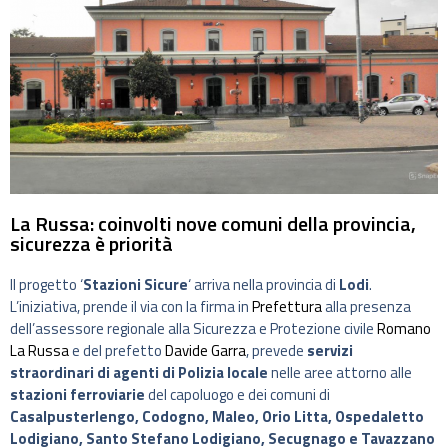
La Russa: coinvolti nove comuni della provincia,
sicurezza è priorità
Il progetto ‘
Stazioni Sicure
‘ arriva nella provincia di
Lodi
.
L’iniziativa, prende il via con la firma in
Prefettura
alla presenza
dell’assessore regionale alla Sicurezza e Protezione civile
Romano
La Russa
e del prefetto
Davide Garra
, prevede
servizi
straordinari di agenti di Polizia locale
nelle aree attorno alle
stazioni ferroviarie
del capoluogo e dei comuni di
Casalpusterlengo, Codogno, Maleo, Orio Litta, Ospedaletto
Lodigiano, Santo Stefano Lodigiano, Secugnago e Tavazzano