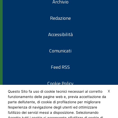
Archivio
Redazione
Accessibilità
Comunicati
Feed RSS
Cookie Policy
X
Questo Sito fa uso di cookie tecnici necessari al corretto
funzionamento delle pagine web e, previa accettazione da
Informativa privacy
parte dell’utente, di cookie di profilazione per migliorare
l’esperienza di navigazione degli utenti ed ottimizzare
l’utilizzo dei servizi messi a disposizione. Selezionando
Note legali
Accetta tutti i cookie si acconsente all’utilizzo di cookie di