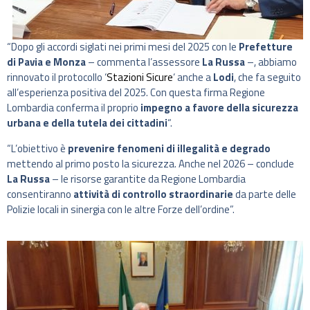
“Dopo gli accordi siglati nei primi mesi del 2025 con le
Prefetture
di Pavia e Monza
– commenta l’assessore
La Russa
–, abbiamo
rinnovato il protocollo ‘
Stazioni Sicure
‘ anche a
Lodi
, che fa seguito
all’esperienza positiva del 2025. Con questa firma Regione
Lombardia conferma il proprio
impegno a favore della sicurezza
urbana e della tutela dei cittadini
“.
“L’obiettivo è
prevenire fenomeni di illegalità e degrado
mettendo al primo posto la sicurezza. Anche nel 2026 – conclude
La Russa
– le risorse garantite da Regione Lombardia
consentiranno
attività di controllo straordinarie
da parte delle
Polizie locali in sinergia con le altre Forze dell’ordine”.