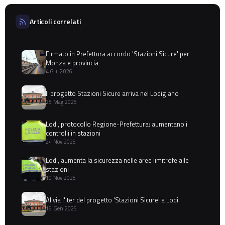
Articoli correlati
Firmato in Prefettura accordo 'Stazioni Sicure' per
Monza e provincia
4 Giu 2026
Il progetto Stazioni Sicure arriva nel Lodigiano
25 Mag 2026
Lodi, protocollo Regione-Prefettura: aumentano i
controlli in stazioni
24 Nov 2025
Lodi, aumenta la sicurezza nelle aree limitrofe alle
stazioni
10 Nov 2025
Al via l'iter del progetto 'Stazioni Sicure' a Lodi
16 Gen 2025