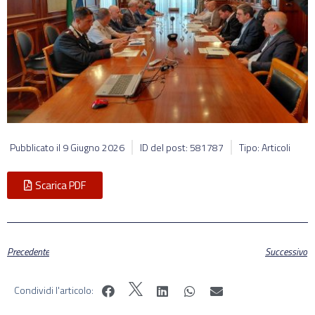
Pubblicato il
9 Giugno 2026
ID del post: 581787
Tipo: Articoli
Scarica PDF
Precedente
Successivo
Condividi l'articolo: